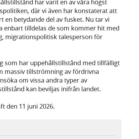
lstillstånd har varit en av våra högst
politiken, där vi även har konstaterat att
rt en betydande del av fusket. Nu tar vi
ssa enbart tilldelas de som kommer hit med
ng, migrationspolitisk talesperson för
g som har uppehållstillstånd med tillfälligt
 massiv tillströmning av fördrivna
nsöka om vissa andra typer av
tillstånd kan beviljas inifrån landet.
ft den 11 juni 2026.