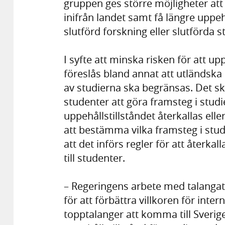
gruppen ges större möjligheter att 
inifrån landet samt få längre uppehå
slutförd forskning eller slutförda s
I syfte att minska risken för att up
föreslås bland annat att utländska 
av studierna ska begränsas. Det sk
studenter att göra framsteg i studie
uppehållstillståndet återkallas elle
att bestämma vilka framsteg i stud
att det införs regler för att återk
till studenter.
– Regeringens arbete med talangattr
för att förbättra villkoren för inte
topptalanger att komma till Sverige