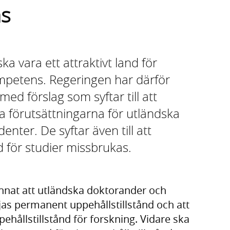
as
a vara ett attraktivt land för
ompetens. Regeringen har därför
ed förslag som syftar till att
ga förutsättningarna för utländska
nter. De syftar även till att
d för studier missbrukas.
annat att utländska doktorander och
jas permanent uppehållstillstånd och att
ehållstillstånd för forskning. Vidare ska