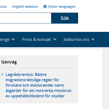
post
English website
Other languages
Sök
verige
Press & kontakt
Jobba hos oss
Genväg
Lagrådsremiss: Bättre
migrationsrättsliga regler för
forskare och doktorander samt
åtgärder för att motverka missbruk
av uppehållstillstånd för studier