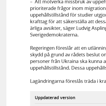
– Att motverka missbruk av uppehål
prioriterade frågor inom migrations
uppehållstillstånd för studier utgjo
krafttag för att säkerställa att de
ärliga avsikter, säger Ludvig Aspli
Sverigedemokraterna.
Regeringen föreslår att en utlännin
skydd på grund av rådets beslut om
personer från Ukraina ska kunna a
uppehållstillstånd. Dessa uppehålls
Lagändringarna föreslås träda i kra
Uppdaterad version