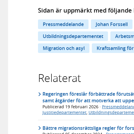
Sidan är uppmärkt med följande 
Pressmeddelande
Johan Forssell
Utbildningsdepartementet
Arbets
Migration och asyl
Kraftsamling fö
Relaterat
Regeringen föreslår förbättrade förutsä
samt åtgärder för att motverka att uppeh
Publicerad
19 februari 2026
·
Pressmeddelan
Justitiedepartementet
,
Utbildningsdeparteme
Bättre migrationsrättsliga regler för fo