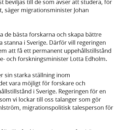
t beviljas till de som avser att studera, för
, säger migrationsminister Johan
era de bästa forskarna och skapa bättre
 stanna i Sverige. Därför vill regeringen
em att få ett permanent uppehållstillstånd
le- och forskningsminister Lotta Edholm.
er sin starka ställning inom
et vara möjligt för forskare och
lstillstånd i Sverige. Regeringen för en
som vi lockar till oss talanger som gör
hlström, migrationspolitisk talesperson för