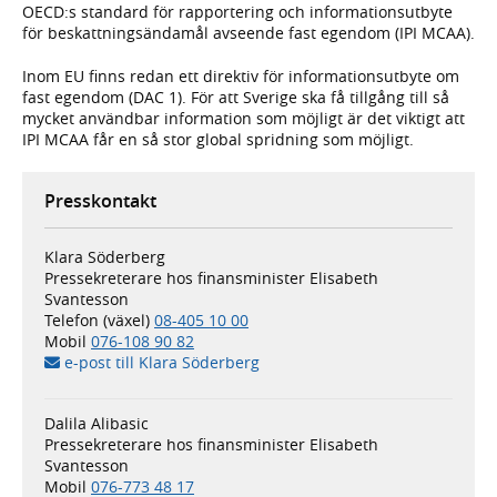
OECD:s standard för rapportering och informationsutbyte
för beskattningsändamål avseende fast egendom (IPI MCAA).
Inom EU finns redan ett direktiv för informationsutbyte om
fast egendom (DAC 1). För att Sverige ska få tillgång till så
mycket användbar information som möjligt är det viktigt att
IPI MCAA får en så stor global spridning som möjligt.
Presskontakt
Klara Söderberg
Pressekreterare hos finansminister Elisabeth
Svantesson
Telefon (växel)
08-405 10 00
Mobil
076-108 90 82
e-post till Klara Söderberg
Dalila Alibasic
Pressekreterare hos finansminister Elisabeth
Svantesson
Mobil
076-773 48 17