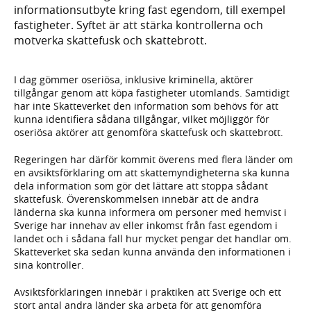
informationsutbyte kring fast egendom, till exempel
fastigheter. Syftet är att stärka kontrollerna och
motverka skattefusk och skattebrott.
I dag gömmer oseriösa, inklusive kriminella, aktörer
tillgångar genom att köpa fastigheter utomlands. Samtidigt
har inte Skatteverket den information som behövs för att
kunna identifiera sådana tillgångar, vilket möjliggör för
oseriösa aktörer att genomföra skattefusk och skattebrott.
Regeringen har därför kommit överens med flera länder om
en avsiktsförklaring om att skattemyndigheterna ska kunna
dela information som gör det lättare att stoppa sådant
skattefusk. Överenskommelsen innebär att de andra
länderna ska kunna informera om personer med hemvist i
Sverige har innehav av eller inkomst från fast egendom i
landet och i sådana fall hur mycket pengar det handlar om.
Skatteverket ska sedan kunna använda den informationen i
sina kontroller.
Avsiktsförklaringen innebär i praktiken att Sverige och ett
stort antal andra länder ska arbeta för att genomföra