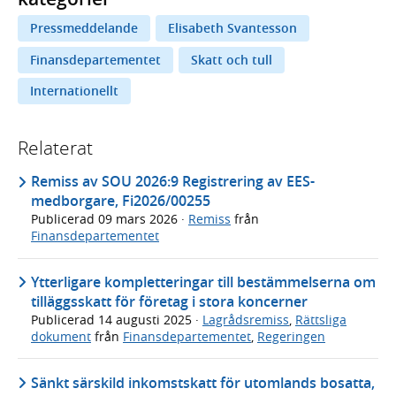
Pressmeddelande
Elisabeth Svantesson
Finansdepartementet
Skatt och tull
Internationellt
Relaterat
Remiss av SOU 2026:9 Registrering av EES-
medborgare, Fi2026/00255
Publicerad
09 mars 2026
·
Remiss
från
Finansdepartementet
Ytterligare kompletteringar till bestämmelserna om
tilläggsskatt för företag i stora koncerner
Publicerad
14 augusti 2025
·
Lagrådsremiss
,
Rättsliga
dokument
från
Finansdepartementet
,
Regeringen
Sänkt särskild inkomstskatt för utomlands bosatta,