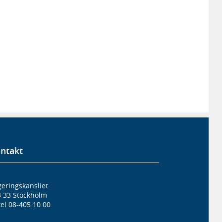
ntakt
eringskansliet
3 33 Stockholm
el 08-405 10 00