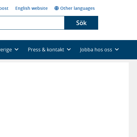
post
English website
Other languages
Sök
verige
Press & kontakt
Jobba hos oss