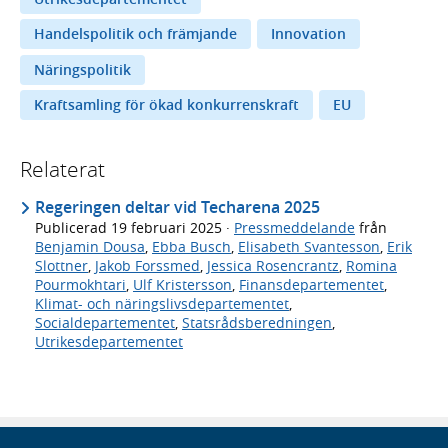
Handelspolitik och främjande
Innovation
Näringspolitik
Kraftsamling för ökad konkurrenskraft
EU
Relaterat
Regeringen deltar vid Techarena 2025
Publicerad
19 februari 2025
·
Pressmeddelande
från
Benjamin Dousa
,
Ebba Busch
,
Elisabeth Svantesson
,
Erik
Slottner
,
Jakob Forssmed
,
Jessica Rosencrantz
,
Romina
Pourmokhtari
,
Ulf Kristersson
,
Finansdepartementet
,
Klimat- och näringslivsdepartementet
,
Socialdepartementet
,
Statsrådsberedningen
,
Utrikesdepartementet