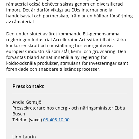
råmaterial också behöver säkras genom en diversifierad
import. Det är därför viktigt att EU:s internationella
handelsavtal och partnerskap, främjar en hållbar försörjning
av råmaterial.
Den under slutet av året kommande EU-gemensamma
regleringen Industrial Accellerator Act syftar till att stärka
konkurrenskraft och omställning hos energiintensiv
europeisk industri så som stål, kemi- och gruvnäring. Den
förväntas bland annat innehålla ny reglering för
koldioxidsnåla produkter, stimulans för investeringar samt
förenklade och snabbare tillståndsprocesser.
Presskontakt
Andia Gemsjö
Pressekreterare hos energi- och näringsminister Ebba
Busch
Telefon (växel)
08-405 10 00
Linn Laurin