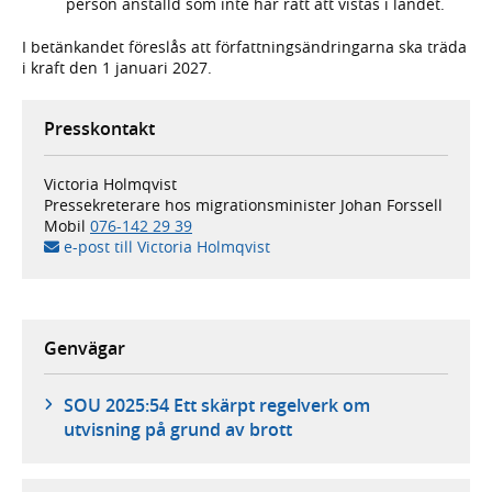
person anställd som inte har rätt att vistas i landet.
I betänkandet föreslås att författningsändringarna ska träda
i kraft den 1 januari 2027.
Presskontakt
Victoria Holmqvist
Pressekreterare hos migrationsminister Johan Forssell
Mobil
076-142 29 39
e-post till Victoria Holmqvist
Genvägar
SOU 2025:54 Ett skärpt regelverk om
utvisning på grund av brott