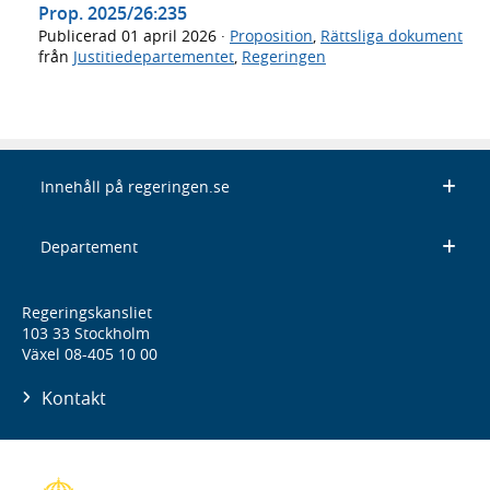
Prop. 2025/26:235
Publicerad
01 april 2026
·
Proposition
,
Rättsliga dokument
från
Justitiedepartementet
,
Regeringen
Innehåll på regeringen.se
Departement
Regeringskansliet
103 33 Stockholm
Växel 08-405 10 00
Kontakt