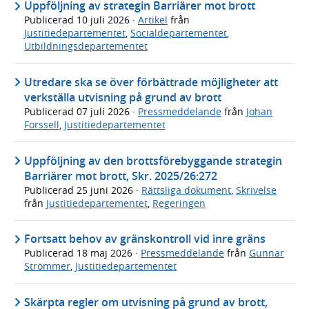
Uppföljning av strategin Barriärer mot brott
Publicerad
10 juli 2026
·
Artikel
från
Justitiedepartementet
,
Socialdepartementet
,
Utbildningsdepartementet
Utredare ska se över förbättrade möjligheter att
verkställa utvisning på grund av brott
Publicerad
07 juli 2026
·
Pressmeddelande
från
Johan
Forssell
,
Justitiedepartementet
Uppföljning av den brottsförebyggande strategin
Barriärer mot brott, Skr. 2025/26:272
Publicerad
25 juni 2026
·
Rättsliga dokument
,
Skrivelse
från
Justitiedepartementet
,
Regeringen
Fortsatt behov av gränskontroll vid inre gräns
Publicerad
18 maj 2026
·
Pressmeddelande
från
Gunnar
Strömmer
,
Justitiedepartementet
Skärpta regler om utvisning på grund av brott,