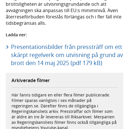
brottsligheten är utvisningsgrundande och att
avvägningen ska anpassas till EU:s miniminivå. Även
återreseförbuden föreslås förlängas och i fler fall inte
tidsbegränsas alls.
Ladda ner:
Presentationsbilder från pressträff om ett
skärpt regelverk om utvisning på grund av
brott den 14 maj 2025 (pdf 179 kB)
Arkiverade filmer
Här fanns tidigare en eller flera filmer publicerade.
Filmer sparas vanligtvis i sex månader på
regeringen.se. Därefter finns de tillgängliga i
Regeringskansliets arkiv. Pressträffar och filmer som
är äldre än tre år levereras till Riksarkivet. Merparten
av Regeringskansliets filmer finns också tillgängliga på
myndighetens Youtube-kanal.