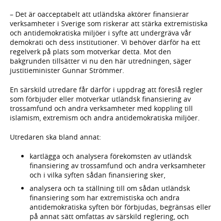
– Det är oacceptabelt att utländska aktörer finansierar
verksamheter i Sverige som riskerar att stärka extremistiska
och antidemokratiska miljöer i syfte att undergräva vår
demokrati och dess institutioner. Vi behöver därför ha ett
regelverk på plats som motverkar detta. Mot den
bakgrunden tillsätter vi nu den här utredningen, säger
justitieminister Gunnar Strömmer.
En särskild utredare får därför i uppdrag att föreslå regler
som förbjuder eller motverkar utländsk finansiering av
trossamfund och andra verksamheter med koppling till
islamism, extremism och andra antidemokratiska miljöer.
Utredaren ska bland annat:
kartlägga och analysera förekomsten av utländsk
finansiering av trossamfund och andra verksamheter
och i vilka syften sådan finansiering sker,
analysera och ta ställning till om sådan utländsk
finansiering som har extremistiska och andra
antidemokratiska syften bör förbjudas, begränsas eller
på annat sätt omfattas av särskild reglering, och