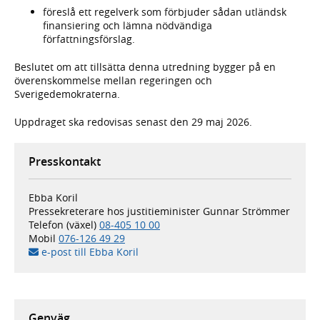
föreslå ett regelverk som förbjuder sådan utländsk
finansiering och lämna nödvändiga
författningsförslag.
Beslutet om att tillsätta denna utredning bygger på en
överenskommelse mellan regeringen och
Sverigedemokraterna.
Uppdraget ska redovisas senast den 29 maj 2026.
Presskontakt
Ebba Koril
Pressekreterare hos justitieminister Gunnar Strömmer
Telefon (växel)
08-405 10 00
Mobil
076-126 49 29
e-post till Ebba Koril
Genväg