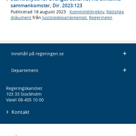
sammankomster, Dir. 2023:123
Publicerad
18 augusti 2023
·
Kommittédirektiv
,
Rättsliga
dokument
från
Justitiedepartementet
,
Regeringen
Innehåll på regeringen.se
Departement
Regeringskansliet
103 33 Stockholm
Växel 08-405 10 00
Kontakt