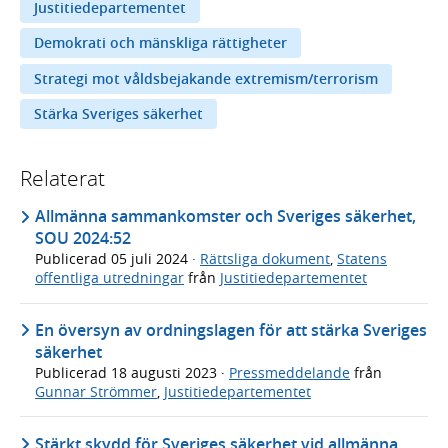
Justitiedepartementet
Demokrati och mänskliga rättigheter
Strategi mot våldsbejakande extremism/terrorism
Stärka Sveriges säkerhet
Relaterat
Allmänna sammankomster och Sveriges säkerhet,
SOU 2024:52
Publicerad
05 juli 2024
·
Rättsliga dokument
,
Statens
offentliga utredningar
från
Justitiedepartementet
En översyn av ordningslagen för att stärka Sveriges
säkerhet
Publicerad
18 augusti 2023
·
Pressmeddelande
från
Gunnar Strömmer
,
Justitiedepartementet
Stärkt skydd för Sveriges säkerhet vid allmänna