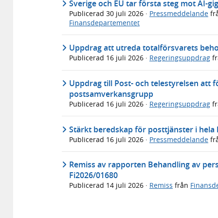
Sverige och EU tar första steg mot AI-gi
Publicerad
30 juli 2026
·
Pressmeddelande
fr
Finansdepartementet
Uppdrag att utreda totalförsvarets beho
Publicerad
16 juli 2026
·
Regeringsuppdrag
f
Uppdrag till Post- och telestyrelsen att 
postsamverkansgrupp
Publicerad
16 juli 2026
·
Regeringsuppdrag
f
Stärkt beredskap för posttjänster i hela
Publicerad
16 juli 2026
·
Pressmeddelande
fr
Remiss av rapporten Behandling av pers
Fi2026/01680
Publicerad
14 juli 2026
·
Remiss
från
Finansd