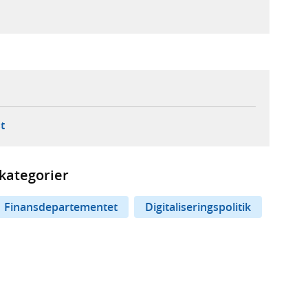
ebbplats,
ern webbplats,
 ny flik, extern webbplats,
- öppnar din e-postklient,
t
kategorier
Finansdepartementet
Digitaliseringspolitik