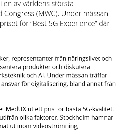
 en av världens största
ld Congress (MWC). Under mässan
priset för ”Best 5G Experience” där
ker, representanter från näringslivet och
esentera produkter och diskutera
rksteknik och AI. Under mässan träffar
ansvar för digitalisering, bland annat från
 MedUX ut ett pris för bästa 5G-kvalitet,
utifrån olika faktorer. Stockholm hamnar
nnat ut inom videoströmning,