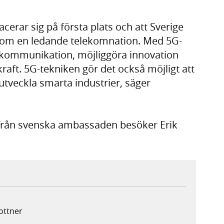
acerar sig på första plats och att Sverige
n som en ledande telekomnation. Med 5G-
e kommunikation, möjliggöra innovation
raft. 5G-tekniken gör det också möjligt att
tveckla smarta industrier, säger
från svenska ambassaden besöker Erik
lottner