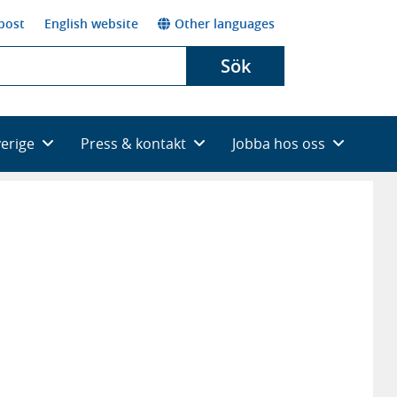
post
English website
Other languages
Sök
verige
Press & kontakt
Jobba hos oss