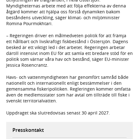
Myndigheternas arbete med att följa effekterna av denna
åtgärd kommer att hjälpa oss förstå dynamiken bakom
beståndens utveckling, säger klimat- och miljöminister
Romina Pourmokhtari.
– Regeringen driver en målmedveten politik för att främja
ett hållbart och livskraftigt fiskbestånd i Östersjön. Dagens
besked är ett viktigt led i det arbetet. Regeringen arbetar
därtill intensivt inom EU för att samla ett bredare stöd för en
politik som värnar våra hav och bestånd, säger EU-minister
Jessica Rosencrantz.
Havs- och vattenmyndigheten har genomfört samråd både
nationellt och internationellt enligt bestämmelser i den
gemensamma fiskeripolitiken. Regleringen kommer omfatta
även de medlemsstater som har avtal om tillträde till fiske i
svenskt territorialvatten.
Uppdraget ska slutredovisas senast 30 april 2027.
Presskontakt