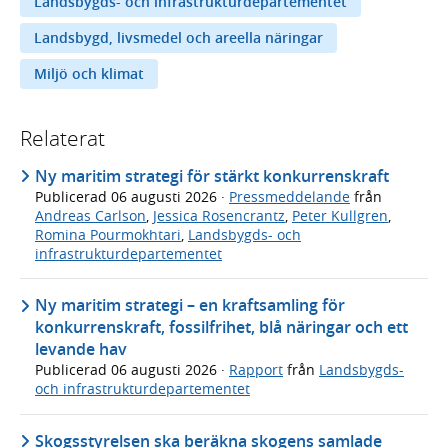
Landsbygds- och infrastrukturdepartementet
Landsbygd, livsmedel och areella näringar
Miljö och klimat
Relaterat
Ny maritim strategi för stärkt konkurrenskraft
Publicerad
06 augusti 2026
·
Pressmeddelande
från
Andreas Carlson
,
Jessica Rosencrantz
,
Peter Kullgren
,
Romina Pourmokhtari
,
Landsbygds- och
infrastrukturdepartementet
Ny maritim strategi – en kraftsamling för
konkurrenskraft, fossilfrihet, blå näringar och ett
levande hav
Publicerad
06 augusti 2026
·
Rapport
från
Landsbygds-
och infrastrukturdepartementet
Skogsstyrelsen ska beräkna skogens samlade