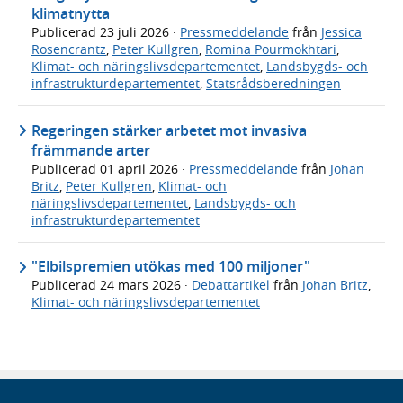
klimatnytta
Publicerad
23 juli 2026
·
Pressmeddelande
från
Jessica
Rosencrantz
,
Peter Kullgren
,
Romina Pourmokhtari
,
Klimat- och näringslivsdepartementet
,
Landsbygds- och
infrastrukturdepartementet
,
Statsrådsberedningen
Regeringen stärker arbetet mot invasiva
främmande arter
Publicerad
01 april 2026
·
Pressmeddelande
från
Johan
Britz
,
Peter Kullgren
,
Klimat- och
näringslivsdepartementet
,
Landsbygds- och
infrastrukturdepartementet
"Elbilspremien utökas med 100 miljoner"
Publicerad
24 mars 2026
·
Debattartikel
från
Johan Britz
,
Klimat- och näringslivsdepartementet