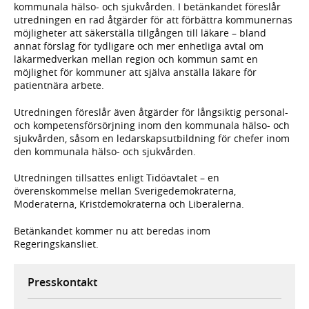
kommunala hälso- och sjukvården. I betänkandet föreslår
utredningen en rad åtgärder för att förbättra kommunernas
möjligheter att säkerställa tillgången till läkare – bland
annat förslag för tydligare och mer enhetliga avtal om
läkarmedverkan mellan region och kommun samt en
möjlighet för kommuner att själva anställa läkare för
patientnära arbete.
Utredningen föreslår även åtgärder för långsiktig personal-
och kompetensförsörjning inom den kommunala hälso- och
sjukvården, såsom en ledarskapsutbildning för chefer inom
den kommunala hälso- och sjukvården.
Utredningen tillsattes enligt Tidöavtalet – en
överenskommelse mellan Sverigedemokraterna,
Moderaterna, Kristdemokraterna och Liberalerna.
Betänkandet kommer nu att beredas inom
Regeringskansliet.
Presskontakt