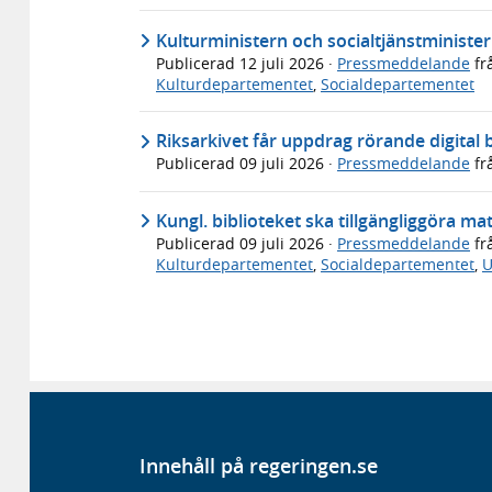
Kulturministern och socialtjänstminis
Publicerad
12 juli 2026
·
Pressmeddelande
fr
Kulturdepartementet
,
Socialdepartementet
Riksarkivet får uppdrag rörande digital
Publicerad
09 juli 2026
·
Pressmeddelande
fr
Kungl. biblioteket ska tillgängliggöra ma
Publicerad
09 juli 2026
·
Pressmeddelande
fr
Kulturdepartementet
,
Socialdepartementet
,
U
Innehåll på regeringen.se