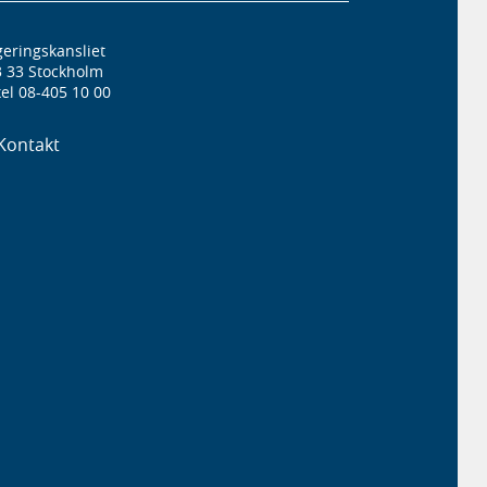
eringskansliet
3 33 Stockholm
el 08-405 10 00
Kontakt