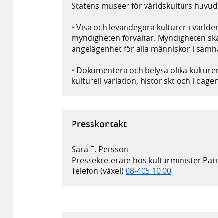
Statens museer för världskulturs huvudsa
• Visa och levandegöra kulturer i värl
myndigheten förvaltar. Myndigheten ska
angelägenhet för alla människor i samhä
• Dokumentera och belysa olika kulturer
kulturell variation, historiskt och i dage
Presskontakt
Sara E. Persson
Pressekreterare hos kulturminister Pari
Telefon (växel)
08-405 10 00