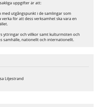
kliga uppgifter är att:
den med utgångspunkt i de samlingar som
 verka för att dess verksamhet ska vara en
llet.
s yttringar och villkor samt kulturmöten och
ns samhälle, nationellt och internationellt.
sa Liljestrand