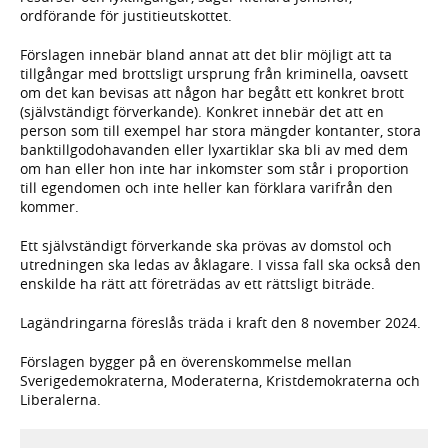
ordförande för justitieutskottet.
Förslagen innebär bland annat att det blir möjligt att ta
tillgångar med brottsligt ursprung från kriminella, oavsett
om det kan bevisas att någon har begått ett konkret brott
(självständigt förverkande). Konkret innebär det att en
person som till exempel har stora mängder kontanter, stora
banktillgodohavanden eller lyxartiklar ska bli av med dem
om han eller hon inte har inkomster som står i proportion
till egendomen och inte heller kan förklara varifrån den
kommer.
Ett självständigt förverkande ska prövas av domstol och
utredningen ska ledas av åklagare. I vissa fall ska också den
enskilde ha rätt att företrädas av ett rättsligt biträde.
Lagändringarna föreslås träda i kraft den 8 november 2024.
Förslagen bygger på en överenskommelse mellan
Sverigedemokraterna, Moderaterna, Kristdemokraterna och
Liberalerna.