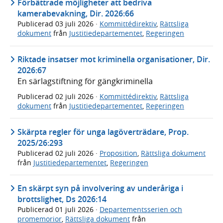
Förbättrade möjligheter att bedriva
kamerabevakning, Dir. 2026:66
Publicerad
03 juli 2026
·
Kommittédirektiv
,
Rättsliga
dokument
från
Justitiedepartementet
,
Regeringen
Riktade insatser mot kriminella organisationer, Dir.
2026:67
En särlagstiftning för gängkriminella
Publicerad
02 juli 2026
·
Kommittédirektiv
,
Rättsliga
dokument
från
Justitiedepartementet
,
Regeringen
Skärpta regler för unga lagöverträdare, Prop.
2025/26:293
Publicerad
02 juli 2026
·
Proposition
,
Rättsliga dokument
från
Justitiedepartementet
,
Regeringen
En skärpt syn på involvering av underåriga i
brottslighet, Ds 2026:14
Publicerad
01 juli 2026
·
Departementsserien och
promemorior
,
Rättsliga dokument
från