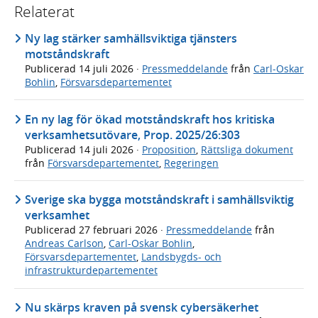
Relaterat
Ny lag stärker samhällsviktiga tjänsters
motståndskraft
Publicerad
14 juli 2026
·
Pressmeddelande
från
Carl-Oskar
Bohlin
,
Försvarsdepartementet
En ny lag för ökad motståndskraft hos kritiska
verksamhetsutövare, Prop. 2025/26:303
Publicerad
14 juli 2026
·
Proposition
,
Rättsliga dokument
från
Försvarsdepartementet
,
Regeringen
Sverige ska bygga motståndskraft i samhällsviktig
verksamhet
Publicerad
27 februari 2026
·
Pressmeddelande
från
Andreas Carlson
,
Carl-Oskar Bohlin
,
Försvarsdepartementet
,
Landsbygds- och
infrastrukturdepartementet
Nu skärps kraven på svensk cybersäkerhet