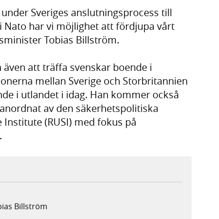
d under Sveriges anslutningsprocess till
i Nato har vi möjlighet att fördjupa vårt
sminister Tobias Billström.
även att träffa svenskar boende i
tionerna mellan Sverige och Storbritannien
nde i utlandet i idag. Han kommer också
 anordnat av den säkerhetspolitiska
 Institute (RUSI) med fokus på
.
ias Billström