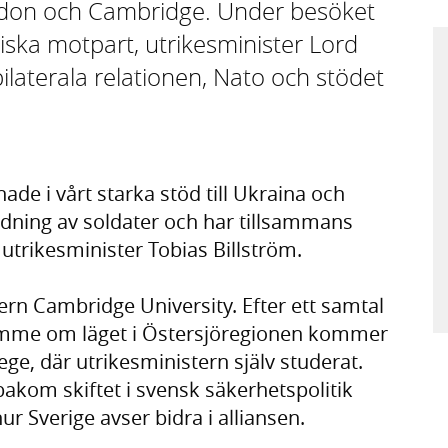
ondon och Cambridge. Under besöket
tiska motpart, utrikesminister Lord
laterala relationen, Nato och stödet
ade i vårt starka stöd till Ukraina och
ldning av soldater och har tillsammans
 utrikesminister Tobias Billström.
ern Cambridge University. Efter ett samtal
amme om läget i Östersjöregionen kommer
lege, där utrikesministern själv studerat.
bakom skiftet i svensk säkerhetspolitik
ur Sverige avser bidra i alliansen.