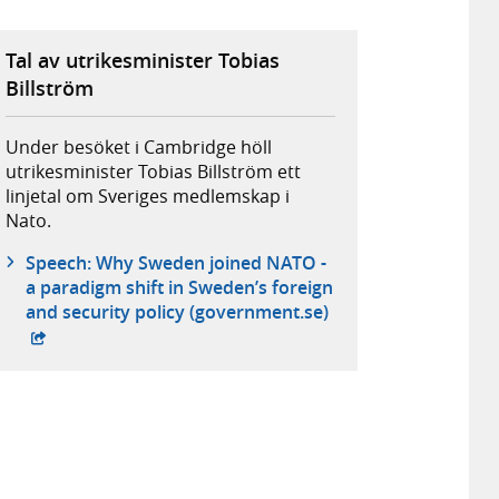
Tal av utrikesminister Tobias
Billström
Under besöket i Cambridge höll
utrikesminister Tobias Billström ett
linjetal om Sveriges medlemskap i
Nato.
Speech: Why Sweden joined NATO -
a paradigm shift in Sweden’s foreign
- extern webbplats,
and security policy (government.se)