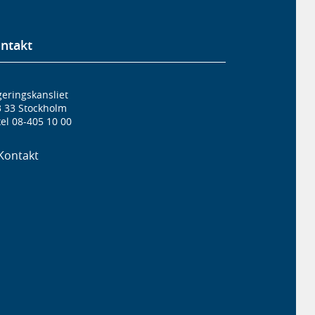
ntakt
eringskansliet
3 33 Stockholm
el 08-405 10 00
Kontakt