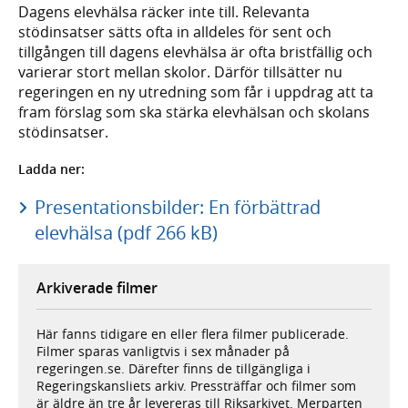
Dagens elevhälsa räcker inte till. Relevanta
stödinsatser sätts ofta in alldeles för sent och
tillgången till dagens elevhälsa är ofta bristfällig och
varierar stort mellan skolor. Därför tillsätter nu
regeringen en ny utredning som får i uppdrag att ta
fram förslag som ska stärka elevhälsan och skolans
stödinsatser.
Ladda ner:
Presentationsbilder: En förbättrad
elevhälsa (pdf 266 kB)
Arkiverade filmer
Här fanns tidigare en eller flera filmer publicerade.
Filmer sparas vanligtvis i sex månader på
regeringen.se. Därefter finns de tillgängliga i
Regeringskansliets arkiv. Pressträffar och filmer som
är äldre än tre år levereras till Riksarkivet. Merparten