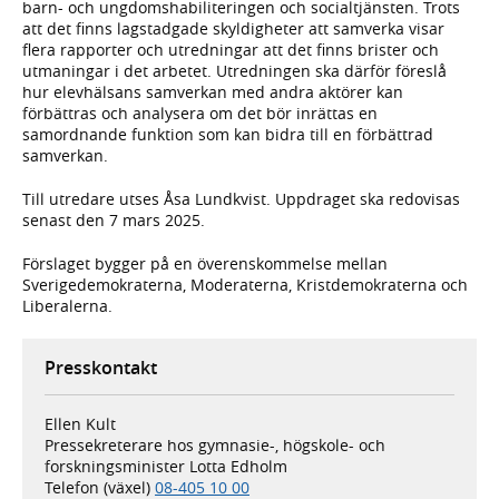
barn- och ungdomshabiliteringen och socialtjänsten. Trots
att det finns lagstadgade skyldigheter att samverka visar
flera rapporter och utredningar att det finns brister och
utmaningar i det arbetet. Utredningen ska därför föreslå
hur elevhälsans samverkan med andra aktörer kan
förbättras och analysera om det bör inrättas en
samordnande funktion som kan bidra till en förbättrad
samverkan.
Till utredare utses Åsa Lundkvist. Uppdraget ska redovisas
senast den 7 mars 2025.
Förslaget bygger på en överenskommelse mellan
Sverigedemokraterna, Moderaterna, Kristdemokraterna och
Liberalerna.
Presskontakt
Ellen Kult
Pressekreterare hos gymnasie-, högskole- och
forskningsminister Lotta Edholm
Telefon (växel)
08-405 10 00