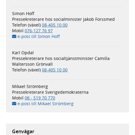
Simon Hoff
Pressekreterare hos socialminister Jakob Forssmed
Telefon (växel)
08-405 10 00
Mobil
076-127 76 97
e-post till Simon Hoff
Karl Opdal
Pressekreterare hos socialtjänstminister Camilla
Waltersson Grönvall
Telefon (växel)
08-405 10 00
Mikael Strömberg
Pressekreterare Sverigedemokraterna
Mobil
08 - 519 70 770
e-post till Mikael Strömberg
Genvägar