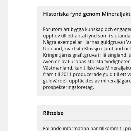
Historiska fynd genom Mineraljak
Förutom att bygga kunskap och engage
upphov till ett antal fynd som i slutändan
Några exempel är Harnäs guldgruva i V
Uppland, kvartsit i Klövsjö i Jämtland o
Kringeltjärns grafitgruva i Hälsingland, 
Även en av Europas största fyndigheter 
Västmanland, kan tillskrivas Mineraljak
fram till 2011 producerade guld till ett
guldvärde), upptäcktes av mineraljägare
prospekteringsföretag.
Rättelse
Följande information har tillkommit i 