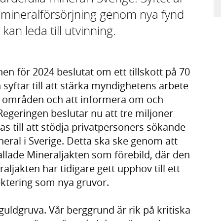
ad mineralförsörjning genom nya fynd
an leda till utvinning.
n för 2024 beslutat om ett tillskott på 70
 syftar till att stärka myndighetens arbete
a områden och att informera om och
Regeringen beslutar nu att tre miljoner
 till att stödja privatpersoners sökande
neral i Sverige. Detta ska ske genom att
allade Mineraljakten som förebild, där den
ljakten har tidigare gett upphov till ett
pektering som nya gruvor.
 guldgruva. Vår berggrund är rik på kritiska