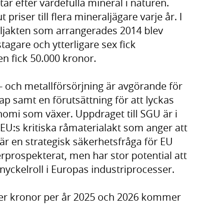
ar efter värdefulla mineral i naturen.
 priser till flera mineraljägare varje år. I
jakten som arrangerades 2014 blev
tagare och ytterligare sex fick
en fick 50.000 kronor.
l- och metallförsörjning är avgörande för
p samt en förutsättning för att lyckas
omi som växer. Uppdraget till SGU är i
 EU:s kritiska råmaterialakt som anger att
 är en strategisk säkerhetsfråga för EU
erprospekterat, men har stor potential att
nyckelroll i Europas industriprocesser.
ner kronor per år 2025 och 2026 kommer