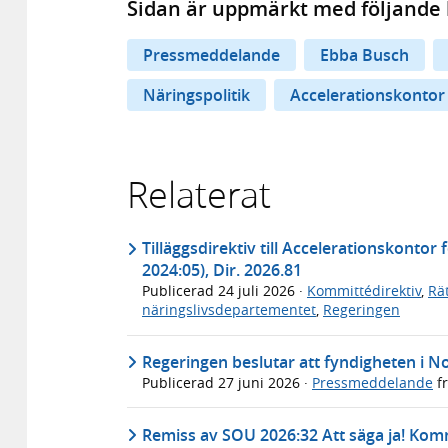
Sidan är uppmärkt med följande 
Pressmeddelande
Ebba Busch
Näringspolitik
Accelerationskontor 
Relaterat
Tilläggsdirektiv till Accelerationskontor
2024:05), Dir. 2026.81
Publicerad
24 juli 2026
·
Kommittédirektiv
,
Rä
näringslivsdepartementet
,
Regeringen
Regeringen beslutar att fyndigheten i N
Publicerad
27 juni 2026
·
Pressmeddelande
f
Remiss av SOU 2026:32 Att säga ja! Kom