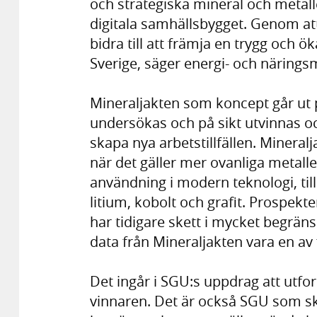
och strategiska mineral och metal
digitala samhällsbygget. Genom att
bidra till att främja en trygg och ö
Sverige, säger energi- och närings
Mineraljakten som koncept går ut 
undersökas och på sikt utvinnas oc
skapa nya arbetstillfällen. Mineral
när det gäller mer ovanliga metall
användning i modern teknologi, till
litium, kobolt och grafit. Prospekt
har tidigare skett i mycket begrä
data från Mineraljakten vara en av 
Det ingår i SGU:s uppdrag att utform
vinnaren. Det är också SGU som s