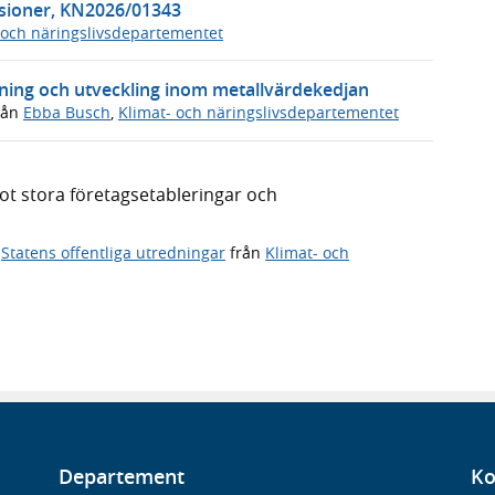
nsioner, KN2026/01343
 och näringslivsdepartementet
ning och utveckling inom metallvärdekedjan
rån
Ebba Busch
,
Klimat- och näringslivsdepartementet
t stora företagsetableringar och
,
Statens offentliga utredningar
från
Klimat- och
Departement
Ko