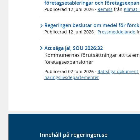
företagsetableringar och företagsexpa
Publicerad
12 juni 2026
·
Remiss
från
Klimat-
Regeringen beslutar om medel för forsk
Publicerad
12 juni 2026
·
Pressmeddelande
f
Att säga ja!, SOU 2026:32
Kommunernas förutsättningar att ta emo
företagsexpansioner
Publicerad
02 juni 2026
·
Rättsliga dokument
näringslivsdepartementet
Innehåll på regeringen.se