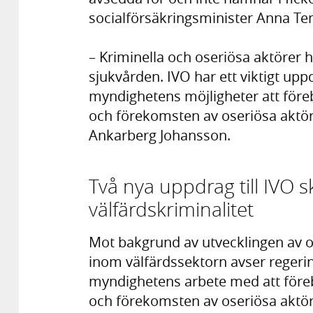
socialförsäkringsminister Anna Ten
– Kriminella och oseriösa aktörer
sjukvården. IVO har ett viktigt upp
myndighetens möjligheter att före
och förekomsten av oseriösa aktör
Ankarberg Johansson.
Två nya uppdrag till IVO 
välfärdskriminalitet
Mot bakgrund av utvecklingen av o
inom välfärdssektorn avser regerin
myndighetens arbete med att före
och förekomsten av oseriösa aktör