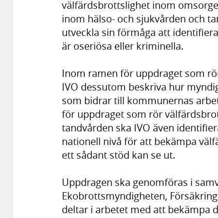
välfärdsbrottslighet inom omsorgen
inom hälso- och sjukvården och t
utveckla sin förmåga att identifie
är oseriösa eller kriminella.
Inom ramen för uppdraget som rör
IVO dessutom beskriva hur myndig
som bidrar till kommunernas arbet
för uppdraget som rör välfärdsbro
tandvården ska IVO även identifier
nationell nivå för att bekämpa välfä
ett sådant stöd kan se ut.
Uppdragen ska genomföras i samv
Ekobrottsmyndigheten, Försäkrin
deltar i arbetet med att bekämpa 