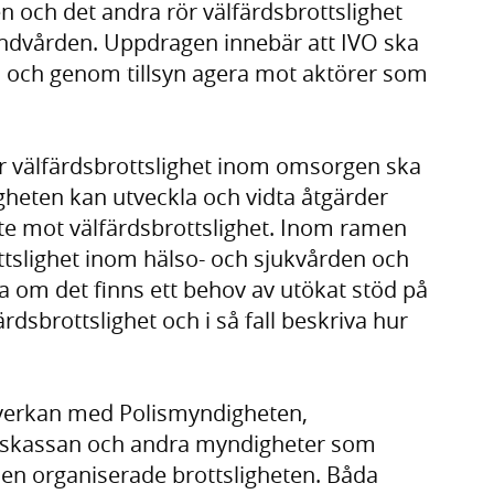
 och det andra rör välfärdsbrottslighet
andvården. Uppdragen innebär att IVO ska
ra och genom tillsyn agera mot aktörer som
 välfärdsbrottslighet inom omsorgen ska
heten kan utveckla och vidta åtgärder
e mot välfärdsbrottslighet. Inom ramen
ttslighet inom hälso- och sjukvården och
a om det finns ett behov av utökat stöd på
rdsbrottslighet och i så fall beskriva hur
erkan med Polismyndigheten,
gskassan och andra myndigheter som
den organiserade brottsligheten. Båda