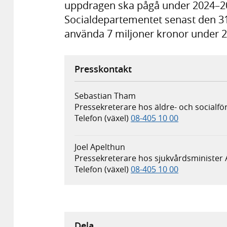
uppdragen ska pågå under 2024–202
Socialdepartementet senast den 31 
använda 7 miljoner kronor under 2
Presskontakt
Sebastian Tham
Pressekreterare hos äldre- och socialfö
Telefon (växel)
08-405 10 00
Joel Apelthun
Pressekreterare hos sjukvårdsminister
Telefon (växel)
08-405 10 00
Dela