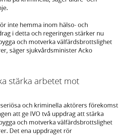
je.
 hör inte hemma inom hälso- och
drag i detta och regeringen stärker nu
bygga och motverka välfärdsbrottslighet
er, säger sjukvårdsminister Acko
ska stärka arbetet mot
seriösa och kriminella aktörers förekomst
gen att ge IVO två uppdrag att stärka
bygga och motverka välfärdsbrottslighet
er. Det ena uppdraget rör