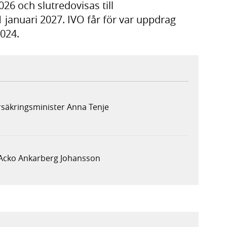
6 och slutredovisas till
januari 2027. IVO får för var uppdrag
024.
rsäkringsminister Anna Tenje
 Acko Ankarberg Johansson