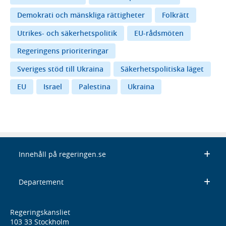
Demokrati och mänskliga rättigheter
Folkrätt
Utrikes- och säkerhetspolitik
EU-rådsmöten
Regeringens prioriteringar
Sveriges stöd till Ukraina
Säkerhetspolitiska läget
EU
Israel
Palestina
Ukraina
Innehåll på regeringen.se
Departement
Regeringskansliet
103 33 Stockholm