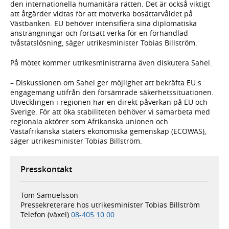
den internationella humanitära rätten. Det är också viktigt
att åtgärder vidtas för att motverka bosättarvåldet på
Västbanken. EU behöver intensifiera sina diplomatiska
ansträngningar och fortsatt verka för en förhandlad
tvåstatslösning, säger utrikesminister Tobias Billström.
På mötet kommer utrikesministrarna även diskutera Sahel.
– Diskussionen om Sahel ger möjlighet att bekräfta EU:s
engagemang utifrån den försämrade säkerhetssituationen.
Utvecklingen i regionen har en direkt påverkan på EU och
Sverige. För att öka stabiliteten behöver vi samarbeta med
regionala aktörer som Afrikanska unionen och
Västafrikanska staters ekonomiska gemenskap (ECOWAS),
säger utrikesminister Tobias Billström.
Presskontakt
Tom Samuelsson
Pressekreterare hos utrikesminister Tobias Billström
Telefon (växel)
08-405 10 00