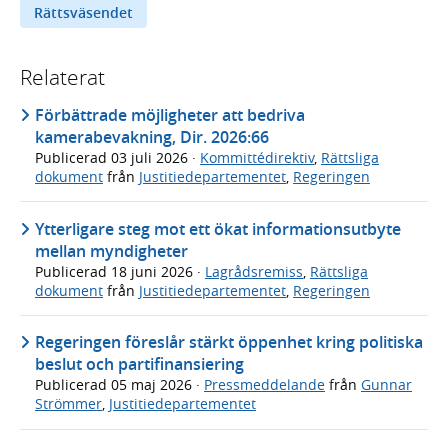
Rättsväsendet
Relaterat
Förbättrade möjligheter att bedriva
kamerabevakning, Dir. 2026:66
Publicerad
03 juli 2026
·
Kommittédirektiv
,
Rättsliga
dokument
från
Justitiedepartementet
,
Regeringen
Ytterligare steg mot ett ökat informationsutbyte
mellan myndigheter
Publicerad
18 juni 2026
·
Lagrådsremiss
,
Rättsliga
dokument
från
Justitiedepartementet
,
Regeringen
Regeringen föreslår stärkt öppenhet kring politiska
beslut och partifinansiering
Publicerad
05 maj 2026
·
Pressmeddelande
från
Gunnar
Strömmer
,
Justitiedepartementet