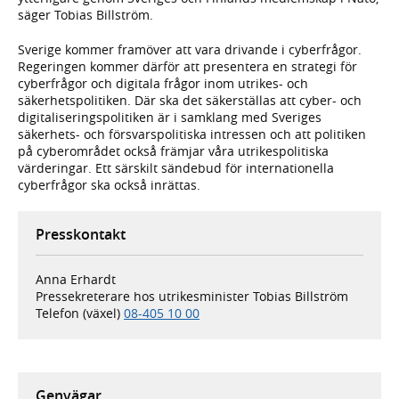
säger Tobias Billström.
Sverige kommer framöver att vara drivande i cyberfrågor.
Regeringen kommer därför att presentera en strategi för
cyberfrågor och digitala frågor inom utrikes- och
säkerhetspolitiken. Där ska det säkerställas att cyber- och
digitaliseringspolitiken är i samklang med Sveriges
säkerhets- och försvarspolitiska intressen och att politiken
på cyberområdet också främjar våra utrikespolitiska
värderingar. Ett särskilt sändebud för internationella
cyberfrågor ska också inrättas.
Presskontakt
Anna Erhardt
Pressekreterare hos utrikesminister Tobias Billström
Telefon (växel)
08-405 10 00
Genvägar