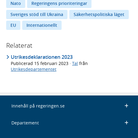
Nato
Regeringens prioriteringar
Sveriges stöd till Ukraina
Säkerhetspolitiska läget
EU
Internationellt
Relaterat
Utrikesdeklarationen 2023
Publicerad
15 februari 2023
·
Tal
från
Utrikesdepartementet
Innehåll på regeringen.se
Departement