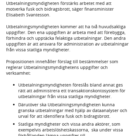
Utbetalningsmyndigheten förstärks arbetet med att
motverka fusk och bidragsbrott, säger finansminister
Elisabeth Svantesson.
Utbetalningsmyndigheten kommer att ha två huvudsakliga
uppgifter. Den ena uppgiften är arbeta med att förebygga,
förhindra och upptäcka felaktiga utbetalningar. Den andra
uppgiften är att ansvara för administration av utbetalningar
från vissa statliga myndigheter.
Propositionen innehåller förslag till bestämmelser som
reglerar Utbetalningsmyndighetens uppgifter och
verksamhet:
Utbetalningsmyndigheten föreslås bland annat ges
rätt att administrera ett transaktionskontosystem för
utbetalningar från vissa statliga myndigheter.
Därutöver ska Utbetalningsmyndigheten kunna
granska utbetalningar med hjälp av dataanalyser och
urval för att identifiera fusk och bidragsbrott.
Statliga myndigheter och vissa andra aktörer, som
exempelvis arbetslöshetskassorna, ska under vissa
förhållanden lämna uppgifter till