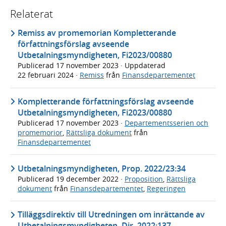
Relaterat
Remiss av promemorian Kompletterande
författningsförslag avseende
Utbetalningsmyndigheten, Fi2023/00880
Publicerad
17 november 2023
· Uppdaterad
22 februari 2024
·
Remiss
från
Finansdepartementet
Kompletterande författningsförslag avseende
Utbetalningsmyndigheten, Fi2023/00880
Publicerad
17 november 2023
·
Departementsserien och
promemorior
,
Rättsliga dokument
från
Finansdepartementet
Utbetalningsmyndigheten, Prop. 2022/23:34
Publicerad
19 december 2022
·
Proposition
,
Rättsliga
dokument
från
Finansdepartementet
,
Regeringen
Tilläggsdirektiv till Utredningen om inrättande av
Utbetalningsmyndigheten, Dir. 2022:137