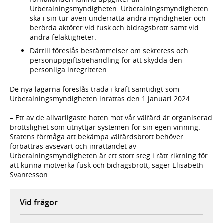
Utbetalningsmyndigheten. Utbetalningsmyndigheten
ska i sin tur även underrätta andra myndigheter och
berörda aktörer vid fusk och bidragsbrott samt vid
andra felaktigheter.
Därtill föreslås bestämmelser om sekretess och
personuppgiftsbehandling för att skydda den
personliga integriteten.
De nya lagarna föreslås träda i kraft samtidigt som
Utbetalningsmyndigheten inrättas den 1 januari 2024.
– Ett av de allvarligaste hoten mot vår välfärd är organiserad
brottslighet som utnyttjar systemen för sin egen vinning.
Statens förmåga att bekämpa välfärdsbrott behöver
förbättras avsevärt och inrättandet av
Utbetalningsmyndigheten är ett stort steg i rätt riktning för
att kunna motverka fusk och bidragsbrott, säger Elisabeth
Svantesson.
Vid frågor