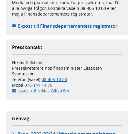
Media och journalister, kontakta pressekreterarna. För
alla övriga frågor, kontakta växeln 08-405 10 00 eller
mejla Finansdepartementets registrator.
- öppna
E-post till Finans­departementets registrator
Presskontakt
Niklas Gillström
Pressekreterare hos finansminister Elisabeth
Svantesson
Telefon (växel)
08-405 10 00
Mobil
076-141 14 79
e-post till Niklas Gillström
Genväg
Prop. 2022/23:34 Utbetalningsmyndigheten