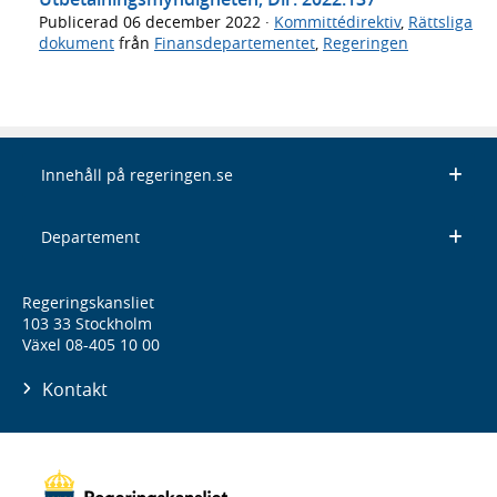
Publicerad
06 december 2022
·
Kommittédirektiv
,
Rättsliga
dokument
från
Finansdepartementet
,
Regeringen
Innehåll på regeringen.se
Departement
Regeringskansliet
103 33 Stockholm
Växel 08-405 10 00
Kontakt