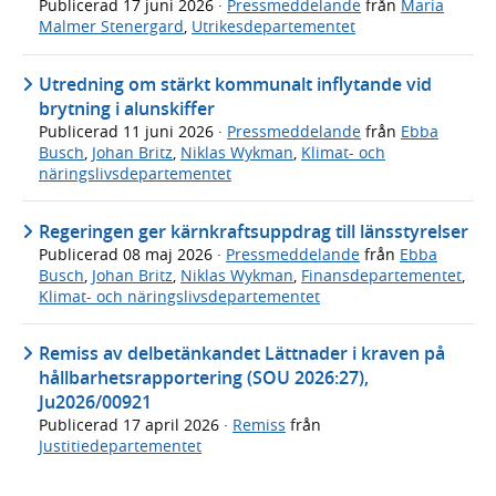
Publicerad
17 juni 2026
·
Pressmeddelande
från
Maria
Malmer Stenergard
,
Utrikesdepartementet
Utredning om stärkt kommunalt inflytande vid
brytning i alunskiffer
Publicerad
11 juni 2026
·
Pressmeddelande
från
Ebba
Busch
,
Johan Britz
,
Niklas Wykman
,
Klimat- och
näringslivsdepartementet
Regeringen ger kärnkraftsuppdrag till länsstyrelser
Publicerad
08 maj 2026
·
Pressmeddelande
från
Ebba
Busch
,
Johan Britz
,
Niklas Wykman
,
Finansdepartementet
,
Klimat- och näringslivsdepartementet
Remiss av delbetänkandet Lättnader i kraven på
hållbarhetsrapportering (SOU 2026:27),
Ju2026/00921
Publicerad
17 april 2026
·
Remiss
från
Justitiedepartementet