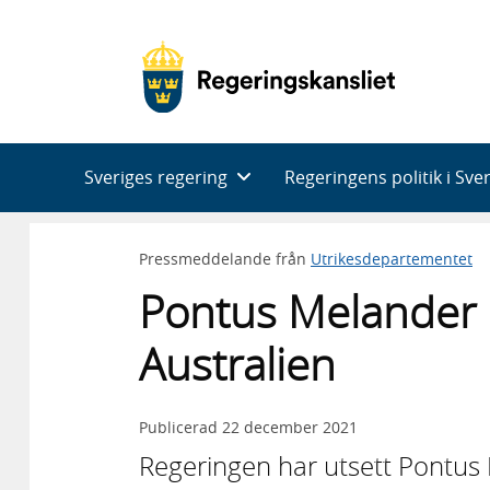
Huvudnavigering
Sveriges regering
Regeringens politik i Sve
Pressmeddelande från
Utrikesdepartementet
Pontus Melander 
Australien
Publicerad
22 december 2021
Regeringen har utsett Pontus 