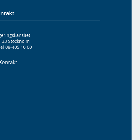
ntakt
eringskansliet
3 33 Stockholm
el 08-405 10 00
Kontakt