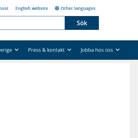
post
English website
Other languages
Sök
verige
Press & kontakt
Jobba hos oss