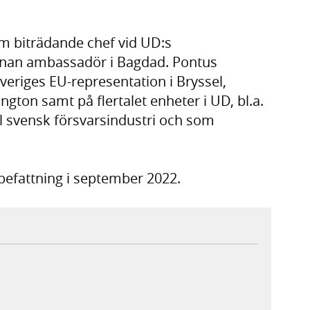
m biträdande chef vid UD:s
nnan ambassadör i Bagdad. Pontus
veriges EU-representation i Bryssel,
ton samt på flertalet enheter i UD, bl.a.
l svensk försvarsindustri och som
 befattning i september 2022.