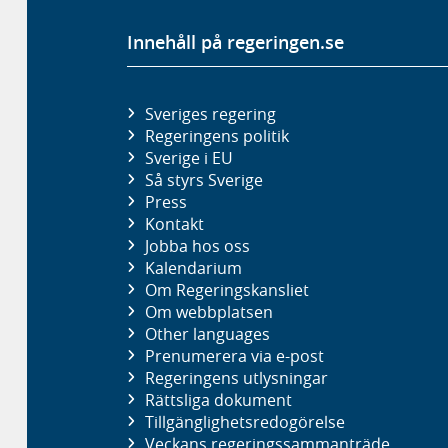
Innehåll på regeringen.se
Sveriges regering
Regeringens politik
Sverige i EU
Så styrs Sverige
Press
Kontakt
Jobba hos oss
Kalendarium
Om Regeringskansliet
Om webbplatsen
Other languages
Prenumerera via e-post
Regeringens utlysningar
Rättsliga dokument
Tillgänglighetsredogörelse
Veckans regeringssammanträde