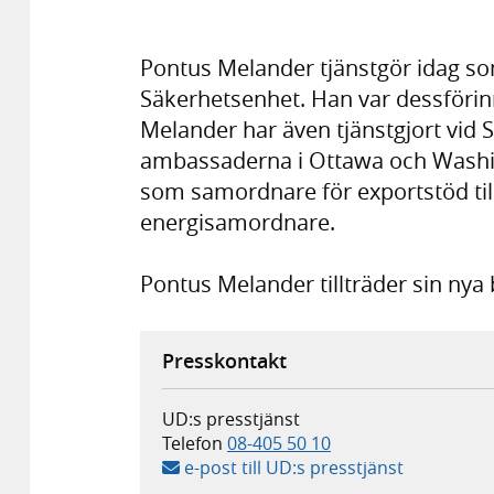
Pontus Melander tjänstgör idag so
Säkerhetsenhet. Han var dessföri
Melander har även tjänstgjort vid S
ambassaderna i Ottawa och Washing
som samordnare för exportstöd til
energisamordnare.
Pontus Melander tillträder sin nya
Presskontakt
UD:s presstjänst
Telefon
08-405 50 10
e-post till UD:s presstjänst