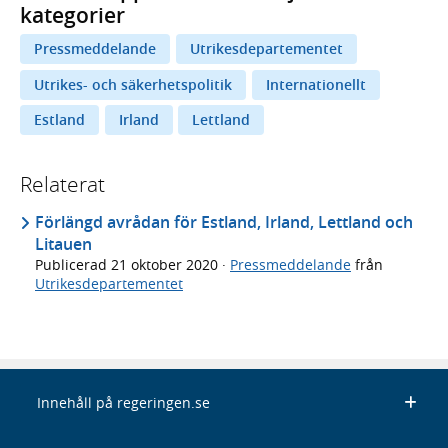
kategorier
Pressmeddelande
Utrikesdepartementet
Utrikes- och säkerhetspolitik
Internationellt
Estland
Irland
Lettland
Relaterat
Förlängd avrådan för Estland, Irland, Lettland och
Litauen
Publicerad
21 oktober 2020
·
Pressmeddelande
från
Utrikesdepartementet
Innehåll på regeringen.se