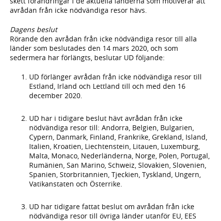
skett förändringar i de aktuella länderna som motiverar att
avrådan från icke nödvändiga resor hävs.
Dagens beslut
Rörande den avrådan från icke nödvändiga resor till alla
länder som beslutades den 14 mars 2020, och som
sedermera har förlängts, beslutar UD följande:
UD förlänger avrådan från icke nödvändiga resor till
Estland, Irland och Lettland till och med den 16
december 2020.
UD har i tidigare beslut hävt avrådan från icke
nödvändiga resor till: Andorra, Belgien, Bulgarien,
Cypern, Danmark, Finland, Frankrike, Grekland, Island,
Italien, Kroatien, Liechtenstein, Litauen, Luxemburg,
Malta, Monaco, Nederländerna, Norge, Polen, Portugal,
Rumänien, San Marino, Schweiz, Slovakien, Slovenien,
Spanien, Storbritannien, Tjeckien, Tyskland, Ungern,
Vatikanstaten och Österrike.
UD har tidigare fattat beslut om avrådan från icke
nödvändiga resor till övriga länder utanför EU, EES