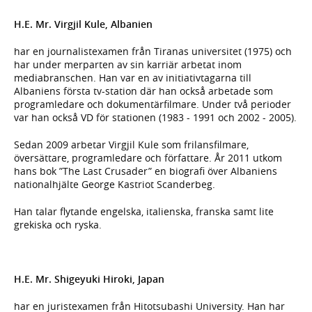
H.E. Mr. Virgjil Kule, Albanien
har en journalistexamen från Tiranas universitet (1975) och
har under merparten av sin karriär arbetat inom
mediabranschen. Han var en av initiativtagarna till
Albaniens första tv-station där han också arbetade som
programledare och dokumentärfilmare. Under två perioder
var han också VD för stationen (1983 - 1991 och 2002 - 2005).
Sedan 2009 arbetar Virgjil Kule som frilansfilmare,
översättare, programledare och författare. År 2011 utkom
hans bok ”The Last Crusader” en biografi över Albaniens
nationalhjälte George Kastriot Scanderbeg.
Han talar flytande engelska, italienska, franska samt lite
grekiska och ryska.
H.E. Mr. Shigeyuki Hiroki, Japan
har en juristexamen från Hitotsubashi University. Han har