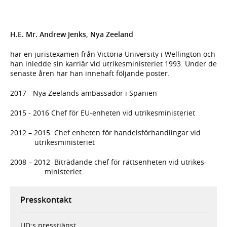
H.E. Mr. Andrew Jenks, Nya Zeeland
har en juristexamen från Victoria University i Wellington och
han inledde sin karriär vid utrikesministeriet 1993. Under de
senaste åren har han innehaft följande poster.
2017 - Nya Zeelands ambassadör i Spanien
2015 - 2016 Chef för EU-enheten vid utrikesministeriet
2012 – 2015 Chef enheten för handelsförhandlingar vid
utrikesministeriet
2008 – 2012 Biträdande chef för rättsenheten vid utrikes-
ministeriet.
Presskontakt
UD:s presstjänst