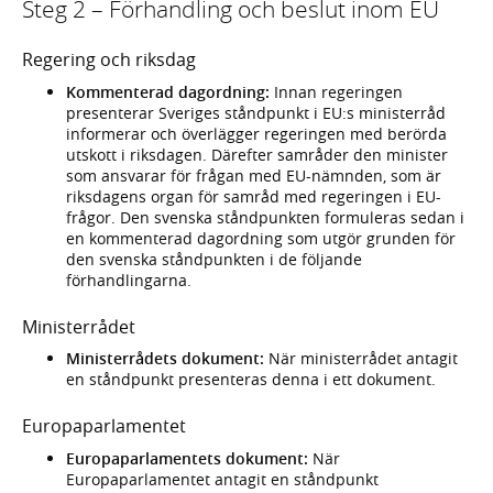
Steg 2 – Förhandling och beslut inom EU
Regering och riksdag
Kommenterad dagordning:
Innan regeringen
presenterar Sveriges ståndpunkt i EU:s ministerråd
informerar och överlägger regeringen med berörda
utskott i riksdagen. Därefter samråder den minister
som ansvarar för frågan med EU-nämnden, som är
riksdagens organ för samråd med regeringen i EU-
frågor. Den svenska ståndpunkten formuleras sedan i
en kommenterad dagordning som utgör grunden för
den svenska ståndpunkten i de följande
förhandlingarna.
Ministerrådet
Ministerrådets dokument:
När ministerrådet antagit
en ståndpunkt presenteras denna i ett dokument.
Europaparlamentet
Europaparlamentets dokument:
När
Europaparlamentet antagit en ståndpunkt