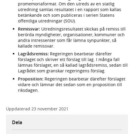
promemoriaformat. Om den utreds av en statlig
utredning samlas resultatet i en rapport som kallas
betänkande och som publiceras i serien Statens
offentliga utredningar (SOU).
Remissvar:
Utredningsresultatet skickas på remiss till
berörda myndigheter, organisationer, kommuner och
andra intressenter som får lämna synpunkter, så
kallade remissvar.
Lagrådsremiss:
Regeringen bearbetar därefter
förslaget och skriver ett förslag till lag. I många fall
lämnas förslaget, en så kallad lagrådsremiss, sedan till
Lagrådet som granskar regeringens förslag.
Proposition:
Regeringen bearbetar därefter förslaget
vidare och lämnar det sedan som en proposition till
riksdagen.
Uppdaterad
23 november 2021
Dela