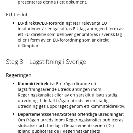
presenteras denna i ett dokument.
EU-beslut
EU-direktiv/EU-förordning:
När relevanta EU
instiutioner är eniga stiftas EU-lag antingen i form av
ett EU-direktiv som behöver genomföras i svensk lag
eller i form av en EU-förordning som är direkt
tillämpbar.
Steg 3 – Lagstiftning i Sverige
Regeringen
Kommittédirektiv:
En fråga rörande ett
lagstiftningsärende utreds antingen inom
Regeringskansliet eller av en särskilt tillsatt statlig
utredning. I de fall frågan utreds av en statlig
utredning ges uppdraget genom ett kommittédirektiv.
Departementsserien/Statens offentliga utredningar:
Om frågan utreds inom Regeringskansliet publiceras
slutsatser och förslag i Departementsserien (Ds).
Ibland publiceras de i Regeringskansliets