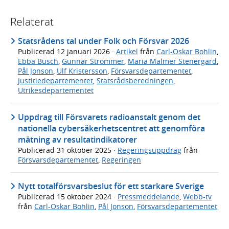
Relaterat
Statsrådens tal under Folk och Försvar 2026
Publicerad
12 januari 2026
·
Artikel
från
Carl-Oskar Bohlin
,
Ebba Busch
,
Gunnar Strömmer
,
Maria Malmer Stenergard
,
Pål Jonson
,
Ulf Kristersson
,
Försvarsdepartementet
,
Justitiedepartementet
,
Statsrådsberedningen
,
Utrikesdepartementet
Uppdrag till Försvarets radioanstalt genom det
nationella cybersäkerhetscentret att genomföra
mätning av resultatindikatorer
Publicerad
31 oktober 2025
·
Regeringsuppdrag
från
Försvarsdepartementet
,
Regeringen
Nytt totalförsvarsbeslut för ett starkare Sverige
Publicerad
15 oktober 2024
·
Pressmeddelande
,
Webb-tv
från
Carl-Oskar Bohlin
,
Pål Jonson
,
Försvarsdepartementet