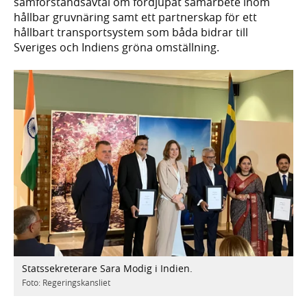
samförståndsavtal om fördjupat samarbete inom
hållbar gruvnäring samt ett partnerskap för ett
hållbart transportsystem som båda bidrar till
Sveriges och Indiens gröna omställning.
Statssekreterare Sara Modig i Indien.
Foto: Regeringskansliet