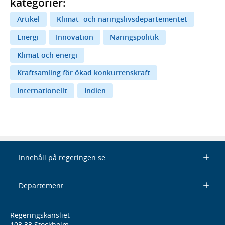
kategorier:
Artikel
Klimat- och näringslivsdepartementet
Energi
Innovation
Näringspolitik
Klimat och energi
Kraftsamling för ökad konkurrenskraft
Internationellt
Indien
Innehåll på regeringen.se
Departement
Regeringskansliet
103 33 Stockholm