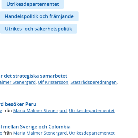
Utrikesdepartementet
Handelspolitik och främjande
Utrikes- och säkerhetspolitik
r det strategiska samarbetet
almer Stenergard
,
Ulf Kristersson
,
Statsrådsberedningen
,
rd besöker Peru
e
från
Maria Malmer Stenergard
,
Utrikesdepartementet
al mellan Sverige och Colombia
e
från
Maria Malmer Stenergard
,
Utrikesdepartementet