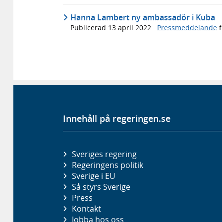
Hanna Lambert ny ambassadör i Kuba
Publicerad
13 april 2022
·
Pressmeddelande
f
Innehåll på regeringen.se
Sveriges regering
Regeringens politik
Sverige i EU
Så styrs Sverige
Press
Kontakt
Jobba hos oss