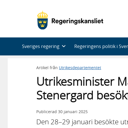
Huvudnavigering
Sveriges regering
Regeringens politik i Sve
Artikel från
Utrikesdepartementet
Utrikesminister 
Stenergard besök
Publicerad
30 januari 2025
Den 28–29 januari besökte ut