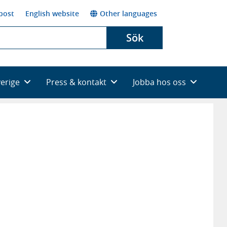
post
English website
Other languages
Sök
verige
Press & kontakt
Jobba hos oss