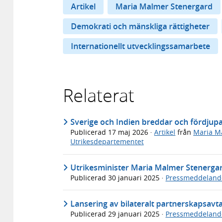
Artikel
Maria Malmer Stenergard
Demokrati och mänskliga rättigheter
Internationellt utvecklingssamarbete
Relaterat
Sverige och Indien breddar och fördjupa
Publicerad
17 maj 2026
·
Artikel
från
Maria M
Utrikesdepartementet
Utrikesminister Maria Malmer Stenerga
Publicerad
30 januari 2025
·
Pressmeddeland
Lansering av bilateralt partnerskapsavt
Publicerad
29 januari 2025
·
Pressmeddeland