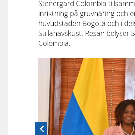
Stenergard Colombia tillsam
inriktning på gruvnäring och 
huvudstaden Bogotá och i del
Stillahavskust. Resan belyse
Colombia.