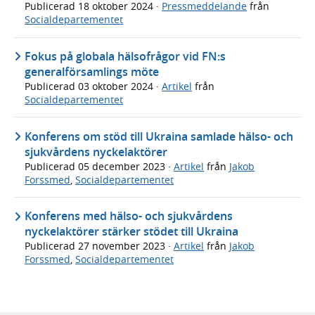
Publicerad
18 oktober 2024
·
Pressmeddelande
från
Socialdepartementet
Fokus på globala hälsofrågor vid FN:s
generalförsamlings möte
Publicerad
03 oktober 2024
·
Artikel
från
Socialdepartementet
Konferens om stöd till Ukraina samlade hälso- och
sjukvårdens nyckelaktörer
Publicerad
05 december 2023
·
Artikel
från
Jakob
Forssmed
,
Socialdepartementet
Konferens med hälso- och sjukvårdens
nyckelaktörer stärker stödet till Ukraina
Publicerad
27 november 2023
·
Artikel
från
Jakob
Forssmed
,
Socialdepartementet