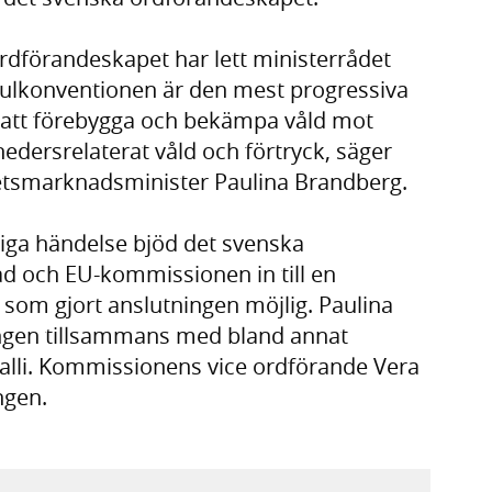
 ordförandeskapet har lett ministerrådet
anbulkonventionen är den mest progressiva
att förebygga och bekämpa våld mot
 hedersrelaterat våld och förtryck, säger
betsmarknadsminister Paulina Brandberg.
ga händelse bjöd det svenska
åd och EU-kommissionen in till en
om gjort anslutningen möjlig. Paulina
ngen tillsammans med bland annat
lli. Kommissionens vice ordförande Vera
ngen.