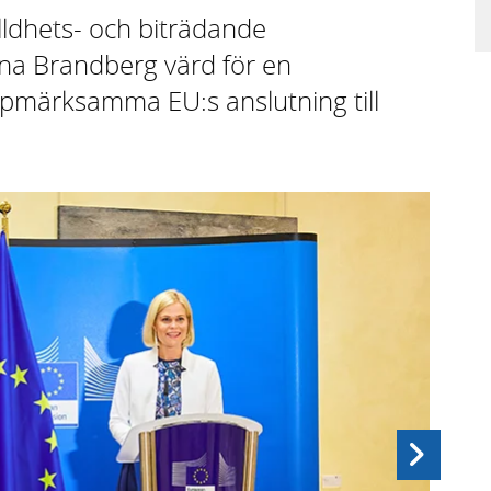
ldhets- och biträdande
na Brandberg värd för en
uppmärksamma EU:s anslutning till