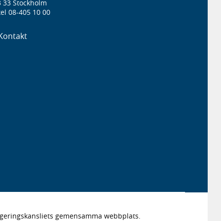
3 33 Stockholm
el 08-405 10 00
Kontakt
Regeringskansliets gemensamma webbplats.