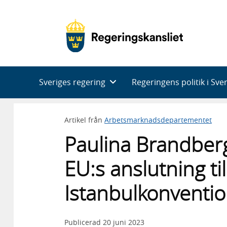
Huvudnavigering
Sveriges regering
Regeringens politik i Sve
Artikel från
Arbetsmarknadsdepartementet
Paulina Brandbe
EU:s anslutning til
Istanbulkonventio
Publicerad
20 juni 2023