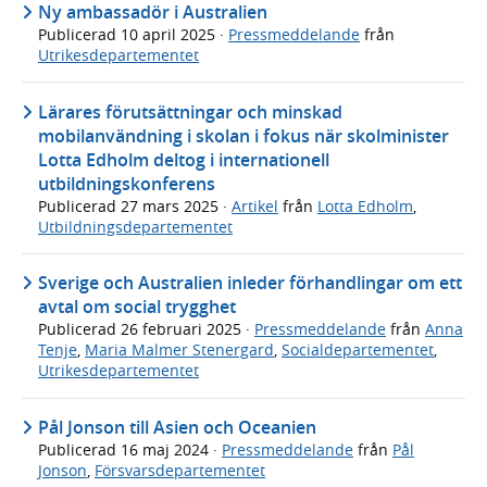
Ny ambassadör i Australien
Publicerad
10 april 2025
·
Pressmeddelande
från
Utrikesdepartementet
Lärares förutsättningar och minskad
mobilanvändning i skolan i fokus när skolminister
Lotta Edholm deltog i internationell
utbildningskonferens
Publicerad
27 mars 2025
·
Artikel
från
Lotta Edholm
,
Utbildningsdepartementet
Sverige och Australien inleder förhandlingar om ett
avtal om social trygghet
Publicerad
26 februari 2025
·
Pressmeddelande
från
Anna
Tenje
,
Maria Malmer Stenergard
,
Socialdepartementet
,
Utrikesdepartementet
Pål Jonson till Asien och Oceanien
Publicerad
16 maj 2024
·
Pressmeddelande
från
Pål
Jonson
,
Försvarsdepartementet