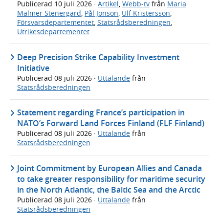
Publicerad
10 juli 2026
·
Artikel
,
Webb-tv
från
Maria
Malmer Stenergard
,
Pål Jonson
,
Ulf Kristersson
,
Försvarsdepartementet
,
Statsrådsberedningen
,
Utrikesdepartementet
Deep Precision Strike Capability Investment
Initiative
Publicerad
08 juli 2026
·
Uttalande
från
Statsrådsberedningen
Statement regarding France’s participation in
NATO’s Forward Land Forces Finland (FLF Finland)
Publicerad
08 juli 2026
·
Uttalande
från
Statsrådsberedningen
Joint Commitment by European Allies and Canada
to take greater responsibility for maritime security
in the North Atlantic, the Baltic Sea and the Arctic
Publicerad
08 juli 2026
·
Uttalande
från
Statsrådsberedningen