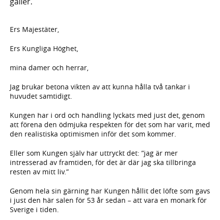
gäller.
Ers Majestäter,
Ers Kungliga Höghet,
mina damer och herrar,
Jag brukar betona vikten av att kunna hålla två tankar i
huvudet samtidigt.
Kungen har i ord och handling lyckats med just det, genom
att förena den ödmjuka respekten för det som har varit, med
den realistiska optimismen inför det som kommer.
Eller som Kungen själv har uttryckt det: ”jag är mer
intresserad av framtiden, för det är där jag ska tillbringa
resten av mitt liv.”
Genom hela sin gärning har Kungen hållit det löfte som gavs
i just den här salen för 53 år sedan – att vara en monark för
Sverige i tiden.