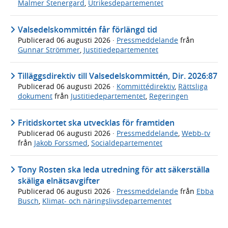
Malmer Stenergard
,
Utrikesdepartementet
Valsedelskommittén får förlängd tid
Publicerad
06 augusti 2026
·
Pressmeddelande
från
Gunnar Strömmer
,
Justitiedepartementet
Tilläggsdirektiv till Valsedelskommittén, Dir. 2026:87
Publicerad
06 augusti 2026
·
Kommittédirektiv
,
Rättsliga
dokument
från
Justitiedepartementet
,
Regeringen
Fritidskortet ska utvecklas för framtiden
Publicerad
06 augusti 2026
·
Pressmeddelande
,
Webb-tv
från
Jakob Forssmed
,
Socialdepartementet
Tony Rosten ska leda utredning för att säkerställa
skäliga elnätsavgifter
Publicerad
06 augusti 2026
·
Pressmeddelande
från
Ebba
Busch
,
Klimat- och näringslivsdepartementet