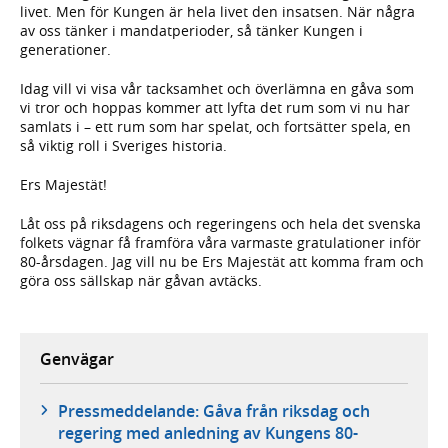
livet. Men för Kungen är hela livet den insatsen. När några
av oss tänker i mandatperioder, så tänker Kungen i
generationer.
Idag vill vi visa vår tacksamhet och överlämna en gåva som
vi tror och hoppas kommer att lyfta det rum som vi nu har
samlats i – ett rum som har spelat, och fortsätter spela, en
så viktig roll i Sveriges historia.
Ers Majestät!
Låt oss på riksdagens och regeringens och hela det svenska
folkets vägnar få framföra våra varmaste gratulationer inför
80-årsdagen. Jag vill nu be Ers Majestät att komma fram och
göra oss sällskap när gåvan avtäcks.
Genvägar
Pressmeddelande: Gåva från riksdag och
regering med anledning av Kungens 80-