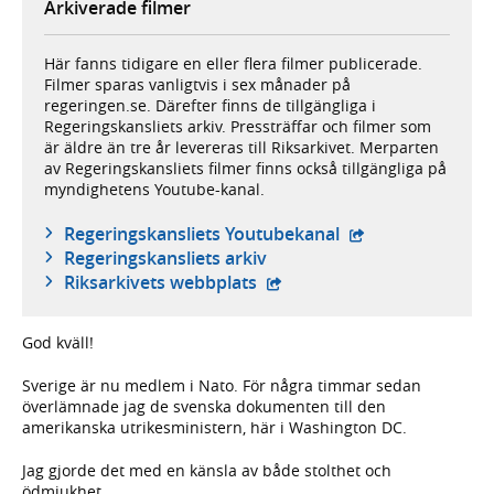
Arkiverade filmer
Här fanns tidigare en eller flera filmer publicerade.
Filmer sparas vanligtvis i sex månader på
regeringen.se. Därefter finns de tillgängliga i
Regeringskansliets arkiv. Pressträffar och filmer som
är äldre än tre år levereras till Riksarkivet. Merparten
av Regeringskansliets filmer finns också tillgängliga på
myndighetens Youtube-kanal.
- extern webbplat
Regeringskansliets Youtubekanal
Regeringskansliets arkiv
- extern webbplats,
Riksarkivets webbplats
God kväll!
Sverige är nu medlem i Nato. För några timmar sedan
överlämnade jag de svenska dokumenten till den
amerikanska utrikesministern, här i Washington DC.
Jag gjorde det med en känsla av både stolthet och
ödmjukhet.