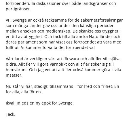
förtroendefulla diskussioner över både landsgränser och
partigränser.
Vi i Sverige är också tacksamma för de säkerhetsförsäkringar
som många länder gav oss under den känsliga perioden
mellan ansökan och medlemskap. De skänkte oss trygghet i
en tid av otrygghet. Och tack till alla andra Nato-länder och
deras parlament som har visat oss förtroendet att vara med
fullt ut. Vi kommer förvalta det förtroendet väl.
Vårt land är verkligen värt att försvara och allt fler vill själva
bidra. Allt fler vill göra värnplikt och allt fler söker sig till
hemvärnet. Och jag vet att allt fler också kommer göra civila
insatser.
Nu står vi här, stadigt, tillsammans – för fred och frihet. En
för alla, alla för en.
Ikväll inleds en ny epok för Sverige.
Tack.