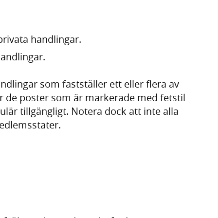
privata handlingar.
andlingar.
dlingar som fastställer ett eller flera av
r de poster som är markerade med fetstil
lär tillgängligt. Notera dock att inte alla
medlemsstater.