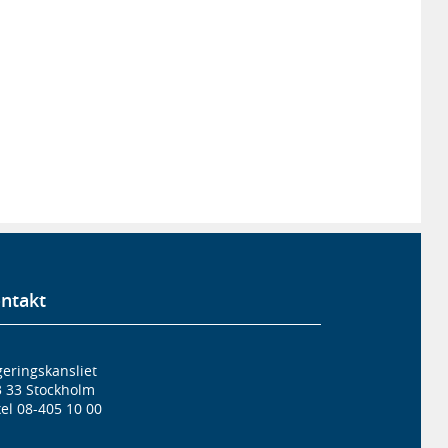
ntakt
eringskansliet
3 33 Stockholm
el 08-405 10 00