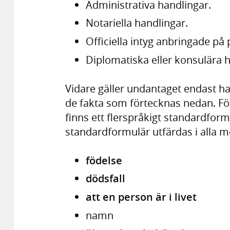
Administrativa handlingar.
Notariella handlingar.
Officiella intyg anbringade på 
Diplomatiska eller konsulära h
Vidare gäller undantaget endast han
de fakta som förtecknas nedan. Fö
finns ett flerspråkigt standardformu
standardformulär utfärdas i alla 
födelse
dödsfall
att en person är i livet
namn