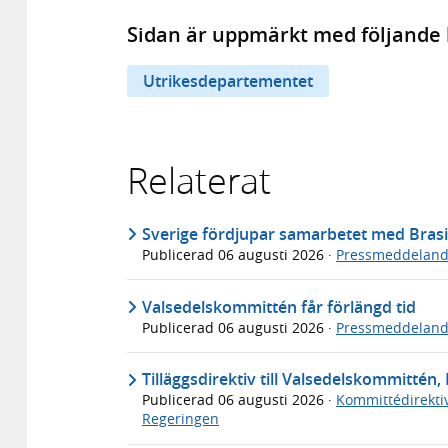
Sidan är uppmärkt med följande 
Utrikesdepartementet
Relaterat
Sverige fördjupar samarbetet med Brasi
Publicerad
06 augusti 2026
·
Pressmeddelan
Valsedelskommittén får förlängd tid
Publicerad
06 augusti 2026
·
Pressmeddelan
Tilläggsdirektiv till Valsedelskommittén, 
Publicerad
06 augusti 2026
·
Kommittédirekti
Regeringen