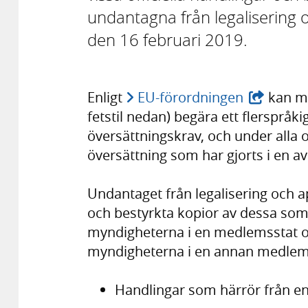
undantagna från legalisering 
den 16 februari 2019.
Enligt
EU-förordningen
kan ma
fetstil nedan) begära ett flerspråk
översättningskrav, och under alla
översättning som har gjorts i en a
Undantaget från legalisering och apo
och bestyrkta kopior av dessa som 
myndigheterna i en medlemsstat oc
myndigheterna i en annan medlemsst
Handlingar som härrör från e