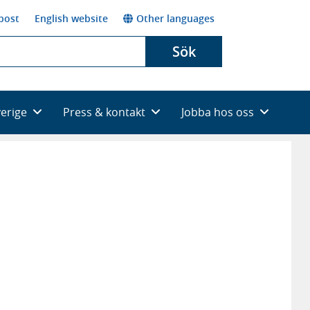
post
English website
Other languages
Sök
verige
Press & kontakt
Jobba hos oss