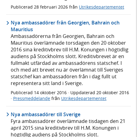
Publicerad
28 februari 2026
från
Utrikesdepartementet
Nya ambassadörer från Georgien, Bahrain och
Mauritius
Ambassadörerna från Georgien, Bahrain och
Mauritius överlämnade torsdagen den 20 oktober
2016 sina kreditivbrev till H.M. Konungen i högtidlig
audiens på Stockholms slott. Kreditivbrevet är en
fullmakt utfärdad av ambassadörens statschef. I
och med att brevet nu är överlämnat till Sveriges
statschef kan ambassadören från i dag fullt ut
representera sitt land i Sverige.
Publicerad
14 oktober 2016
· Uppdaterad
20 oktober 2016
·
Pressmeddelande
från
Utrikesdepartementet
Nya ambassadörer till Sverige
Fyra ambassadörer överlämnade tisdagen den 21
april 2015 sina kreditivbrev till H.M. Konungen i
högtidlig audiens på Stockholms slott.