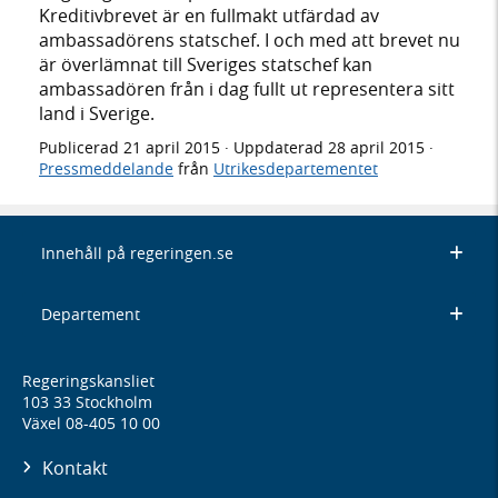
Kreditivbrevet är en fullmakt utfärdad av
ambassadörens statschef. I och med att brevet nu
är överlämnat till Sveriges statschef kan
ambassadören från i dag fullt ut representera sitt
land i Sverige.
Publicerad
21 april 2015
· Uppdaterad
28 april 2015
·
Pressmeddelande
från
Utrikesdepartementet
Innehåll på regeringen.se
Departement
Regeringskansliet
103 33 Stockholm
Växel 08-405 10 00
Kontakt