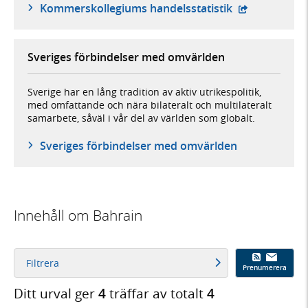
- extern webb
Kommerskollegiums handelsstatistik
Sveriges förbindelser med omvärlden
Sverige har en lång tradition av aktiv utrikespolitik,
med omfattande och nära bilateralt och multilateralt
samarbete, såväl i vår del av världen som globalt.
Sveriges förbindelser med omvärlden
Innehåll om Bahrain
Filtrera
Prenumerera
Ditt urval ger
4
träffar av totalt
4