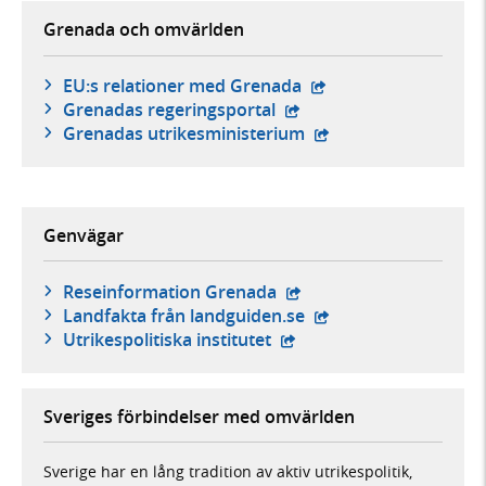
Grenada och omvärlden
- extern webbplats,
EU:s relationer med Grenada
- extern webbplats,
Grenadas regeringsportal
- extern webbplats,
Grenadas utrikesministerium
Genvägar
- extern webbplats,
Reseinformation Grenada
- extern webbplats,
Landfakta från landguiden.se
- extern webbplats,
Utrikespolitiska institutet
Sveriges förbindelser med omvärlden
Sverige har en lång tradition av aktiv utrikespolitik,