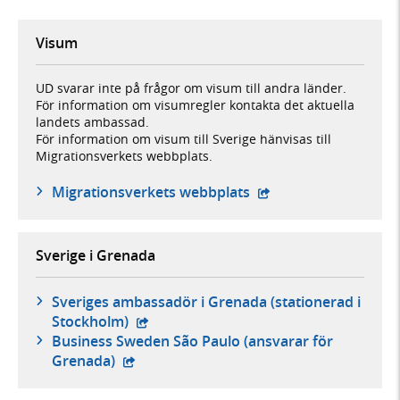
Visum
UD svarar inte på frågor om visum till andra länder.
För information om visumregler kontakta det aktuella
landets ambassad.
För information om visum till Sverige hänvisas till
Migrationsverkets webbplats.
- öppnas i ny flik, ex
Migrationsverkets webbplats
Sverige i Grenada
Sveriges ambassadör i Grenada (stationerad i
- extern webbplats,
Stockholm)
Business Sweden São Paulo (ansvarar för
- extern webbplats,
Grenada)