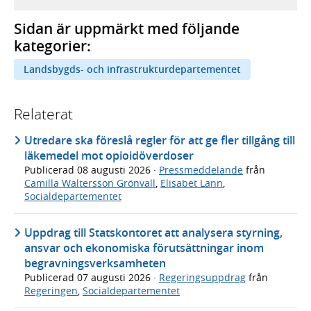
Sidan är uppmärkt med följande
kategorier:
Landsbygds- och infrastrukturdepartementet
Relaterat
Utredare ska föreslå regler för att ge fler tillgång till
läkemedel mot opioidöverdoser
Publicerad
08 augusti 2026
·
Pressmeddelande
från
Camilla Waltersson Grönvall
,
Elisabet Lann
,
Socialdepartementet
Uppdrag till Statskontoret att analysera styrning,
ansvar och ekonomiska förutsättningar inom
begravningsverksamheten
Publicerad
07 augusti 2026
·
Regeringsuppdrag
från
Regeringen
,
Socialdepartementet