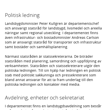
Politisk ledning
Landsbygdsminister Peter Kullgren är departementschef
och ansvarigt statsråd för landsbygd, livsmedel och areella
näringar samt regional utveckling. I departementet finns
även infrastruktur- och bostadsminister Andreas Carlson
som är ansvarigt statsråd för transporter och infrastruktur
samt bostäder och samhällsplanering.
Närmast statsråden är statssekreterarna. De biträder
statsråden med planering, samordning och uppföljning av
verksamheten. Statsråden och statssekreterare utgör den
politiska ledningen. Till sin hjälp har ledningen en politisk
stab med politiskt sakkunniga och pressekreterare som
bland annat ansvarar för att ta fram underlag till den
politiska ledningen och kontakter med media.
Avdelning, enheter och sekretariat
I departementet finns en landsbygdsavdelning som består