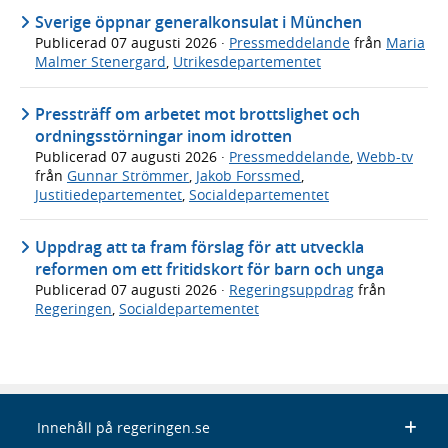
Sverige öppnar generalkonsulat i München
Publicerad
07 augusti 2026
·
Pressmeddelande
från
Maria
Malmer Stenergard
,
Utrikesdepartementet
Pressträff om arbetet mot brottslighet och
ordningsstörningar inom idrotten
Publicerad
07 augusti 2026
·
Pressmeddelande
,
Webb-tv
från
Gunnar Strömmer
,
Jakob Forssmed
,
Justitiedepartementet
,
Socialdepartementet
Uppdrag att ta fram förslag för att utveckla
reformen om ett fritidskort för barn och unga
Publicerad
07 augusti 2026
·
Regeringsuppdrag
från
Regeringen
,
Socialdepartementet
Innehåll på regeringen.se