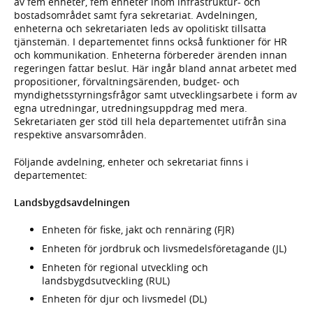
av fem enheter, fem enheter inom infrastruktur- och
bostadsområdet samt fyra sekretariat. Avdelningen,
enheterna och sekretariaten leds av opolitiskt tillsatta
tjänstemän. I departementet finns också funktioner för HR
och kommunikation. Enheterna förbereder ärenden innan
regeringen fattar beslut. Här ingår bland annat arbetet med
propositioner, förvaltningsärenden, budget- och
myndighetsstyrningsfrågor samt utvecklingsarbete i form av
egna utredningar, utredningsuppdrag med mera.
Sekretariaten ger stöd till hela departementet utifrån sina
respektive ansvarsområden.
Följande avdelning, enheter och sekretariat finns i
departementet:
Landsbygdsavdelningen
Enheten för fiske, jakt och rennäring (FJR)
Enheten för jordbruk och livsmedelsföretagande (JL)
Enheten för regional utveckling och
landsbygdsutveckling (RUL)
Enheten för djur och livsmedel (DL)