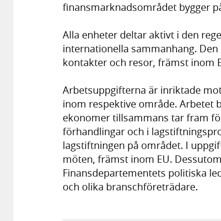
finansmarknadsområdet bygger på 
Alla enheter deltar aktivt i den re
internationella sammanhang. Den d
kontakter och resor, främst inom 
Arbetsuppgifterna är inriktade mot 
inom respektive område. Arbetet be
ekonomer tillsammans tar fram förs
förhandlingar och i lagstiftnings
lagstiftningen på området. I uppgift
möten, främst inom EU. Dessutom
Finansdepartementets politiska l
och olika branschföreträdare.