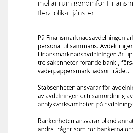
mellanrum genomför Finansmar
flera olika tjänster.
På Finansmarknadsavdelningen arbe
personal tillsammans. Avdelningen
Finansmarknadsavdelningen är uppd
tre sakenheter rörande bank-, förs
väderpappersmarknadsområdet.
Stabsenheten ansvarar för avdelni
av avdelningen och samordning av 
analysverksamheten på avdelning
Bankenheten ansvarar bland annat 
andra frågor som rör bankerna och