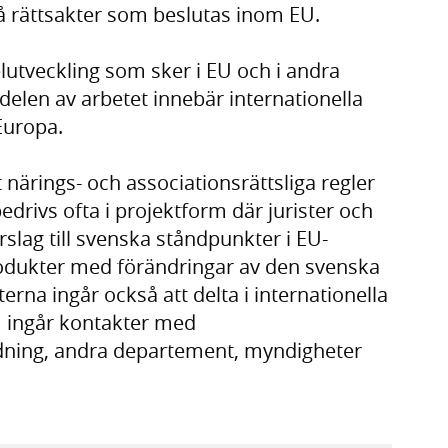
rättsakter som beslutas inom EU.
gelutveckling som sker i EU och i andra
elen av arbetet innebär internationella
Europa.
närings- och associationsrättsliga regler
drivs ofta i projektform där jurister och
lag till svenska ståndpunkter i EU-
produkter med förändringar av den svenska
erna ingår också att delta i internationella
 ingår kontakter med
edning, andra departement, myndigheter