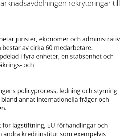
knadsavdelningen rekryteringar till
tar jurister, ekonomer och administrativ
 består av cirka 60 medarbetare.
elad i fyra enheter, en stabsenhet och
äkrings- och
ngens policyprocess, ledning och styrning
bland annat internationella frågor och
en.
för lagstiftning, EU-förhandlingar och
 andra kreditinstitut som exempelvis