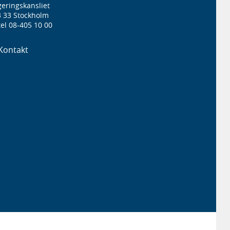
eringskansliet
3 33 Stockholm
el 08-405 10 00
Kontakt