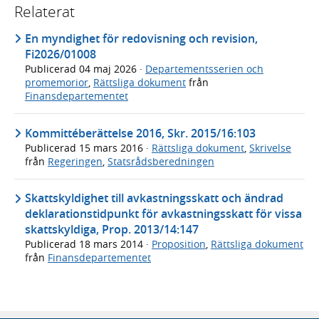
Relaterat
En myndighet för redovisning och revision,
Fi2026/01008
Publicerad
04 maj 2026
·
Departementsserien och
promemorior
,
Rättsliga dokument
från
Finansdepartementet
Kommittéberättelse 2016, Skr. 2015/16:103
Publicerad
15 mars 2016
·
Rättsliga dokument
,
Skrivelse
från
Regeringen
,
Statsrådsberedningen
Skattskyldighet till avkastningsskatt och ändrad
deklarationstidpunkt för avkastningsskatt för vissa
skattskyldiga, Prop. 2013/14:147
Publicerad
18 mars 2014
·
Proposition
,
Rättsliga dokument
från
Finansdepartementet