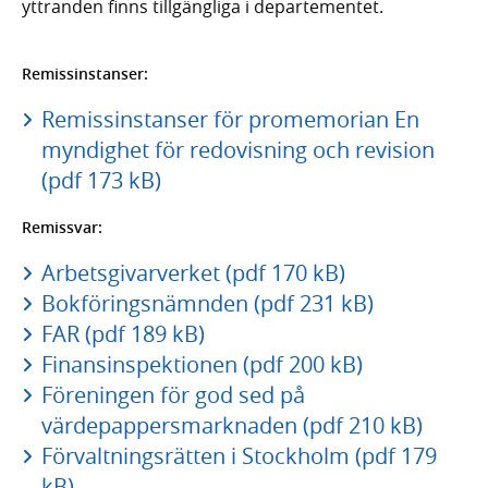
yttranden finns tillgängliga i departementet.
Remissinstanser:
Remissinstanser för promemorian En
myndighet för redovisning och revision
(pdf 173 kB)
Remissvar:
Arbetsgivarverket (pdf 170 kB)
Bokföringsnämnden (pdf 231 kB)
FAR (pdf 189 kB)
Finansinspektionen (pdf 200 kB)
Föreningen för god sed på
värdepappersmarknaden (pdf 210 kB)
Förvaltningsrätten i Stockholm (pdf 179
kB)