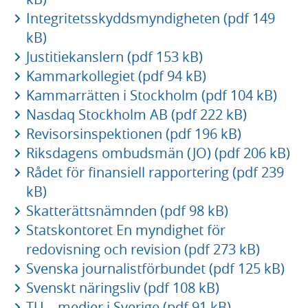
Integritetsskyddsmyndigheten (pdf 149
kB)
Justitiekanslern (pdf 153 kB)
Kammarkollegiet (pdf 94 kB)
Kammarrätten i Stockholm (pdf 104 kB)
Nasdaq Stockholm AB (pdf 222 kB)
Revisorsinspektionen (pdf 196 kB)
Riksdagens ombudsmän (JO) (pdf 206 kB)
Rådet för finansiell rapportering (pdf 239
kB)
Skatterättsnämnden (pdf 98 kB)
Statskontoret En myndighet för
redovisning och revision (pdf 273 kB)
Svenska journalistförbundet (pdf 125 kB)
Svenskt näringsliv (pdf 108 kB)
TU – medier i Sverige (pdf 91 kB)