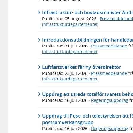
Infrastruktur- och bostadsminister An
Publicerad
05 augusti 2026
·
Pressmeddelan
infrastrukturdepartementet
Introduktionsutbildningen för handledar
Publicerad
31 juli 2026
·
Pressmeddelande
fr
infrastrukturdepartementet
Luftfartsverket får ny överdirektör
Publicerad
23 juli 2026
·
Pressmeddelande
fr
infrastrukturdepartementet
Uppdrag att utreda totalförsvarets beho
Publicerad
16 juli 2026
·
Regeringsuppdrag
f
Uppdrag till Post- och telestyrelsen att 
postsamverkansgrupp
Publicerad
16 juli 2026
·
Regeringsuppdrag
f