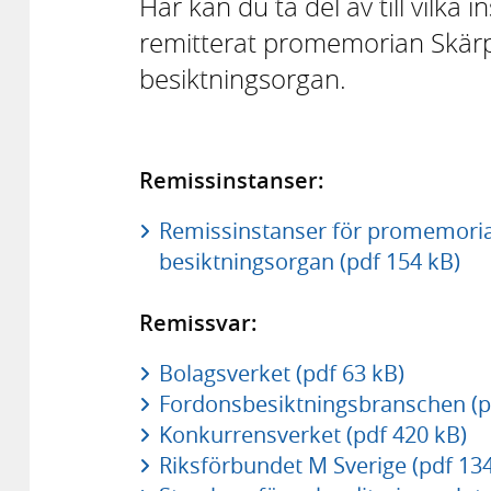
Här kan du ta del av till vilka
remitterat promemorian Skärpt 
besiktningsorgan.
Remissinstanser:
Remissinstanser för promemorian 
besiktningsorgan (pdf 154 kB)
Remissvar:
Bolagsverket (pdf 63 kB)
Fordonsbesiktningsbranschen (p
Konkurrensverket (pdf 420 kB)
Riksförbundet M Sverige (pdf 134