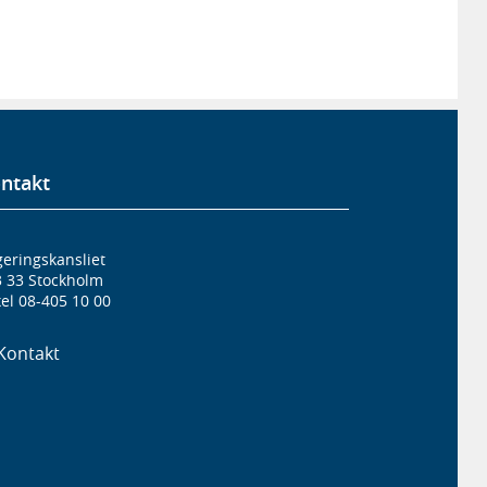
ntakt
eringskansliet
3 33 Stockholm
el 08-405 10 00
Kontakt