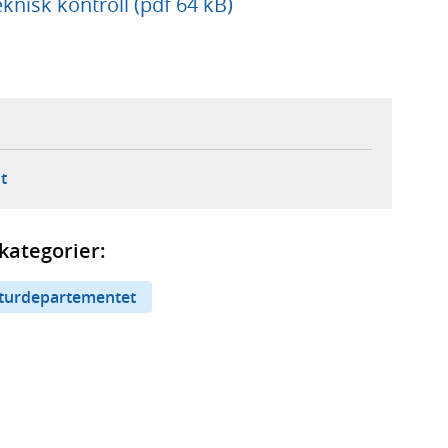
eknisk kontroll (pdf 64 kB)
ebbplats,
ern webbplats,
 ny flik, extern webbplats,
- öppnar din e-postklient,
t
kategorier:
kturdepartementet