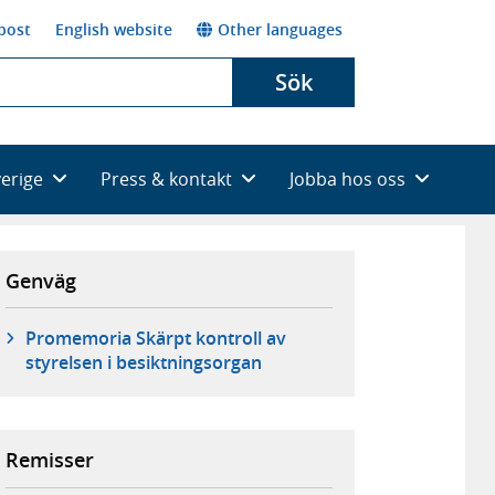
post
English website
Other languages
Sök
verige
Press & kontakt
Jobba hos oss
Genväg
Promemoria Skärpt kontroll av
styrelsen i besiktningsorgan
Remisser