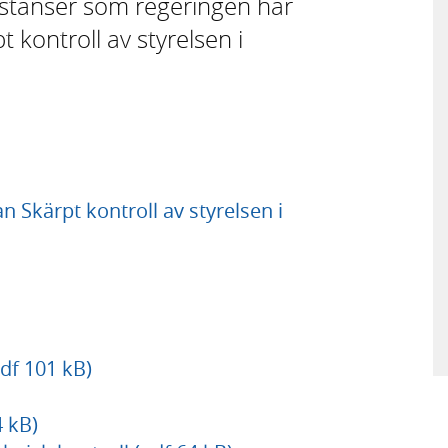
 instanser som regeringen har
kontroll av styrelsen i
Skärpt kontroll av styrelsen i
df 101 kB)
 kB)