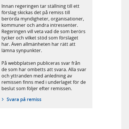
Innan regeringen tar ställning till ett
förslag skickas det på remiss till
berörda myndigheter, organisationer,
kommuner och andra intressenter.
Regeringen vill veta vad de som berörs
tycker och vilket stöd som förslaget
har. Även allmänheten har rätt att
lämna synpunkter.
På webbplatsen publiceras svar från
de som har ombetts att svara. Alla svar
och yttranden med anledning av
remissen finns med i underlaget för de
beslut som följer efter remissen.
Svara på remiss