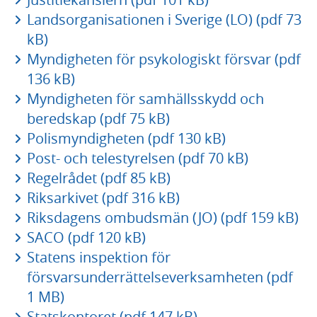
Landsorganisationen i Sverige (LO) (pdf 73
kB)
Myndigheten för psykologiskt försvar (pdf
136 kB)
Myndigheten för samhällsskydd och
beredskap (pdf 75 kB)
Polismyndigheten (pdf 130 kB)
Post- och telestyrelsen (pdf 70 kB)
Regelrådet (pdf 85 kB)
Riksarkivet (pdf 316 kB)
Riksdagens ombudsmän (JO) (pdf 159 kB)
SACO (pdf 120 kB)
Statens inspektion för
försvarsunderrättelseverksamheten (pdf
1 MB)
Statskontoret (pdf 147 kB)