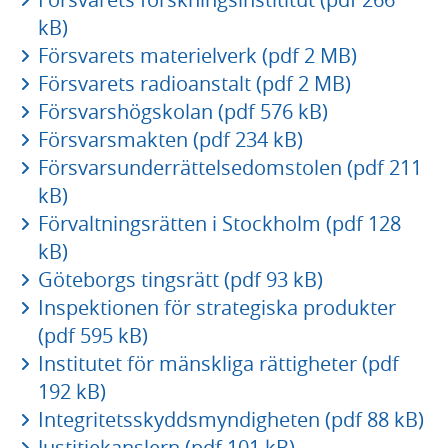
kB)
Försvarets materielverk (pdf 2 MB)
Försvarets radioanstalt (pdf 2 MB)
Försvarshögskolan (pdf 576 kB)
Försvarsmakten (pdf 234 kB)
Försvarsunderrättelsedomstolen (pdf 211
kB)
Förvaltningsrätten i Stockholm (pdf 128
kB)
Göteborgs tingsrätt (pdf 93 kB)
Inspektionen för strategiska produkter
(pdf 595 kB)
Institutet för mänskliga rättigheter (pdf
192 kB)
Integritetsskyddsmyndigheten (pdf 88 kB)
Justitiekanslern (pdf 101 kB)