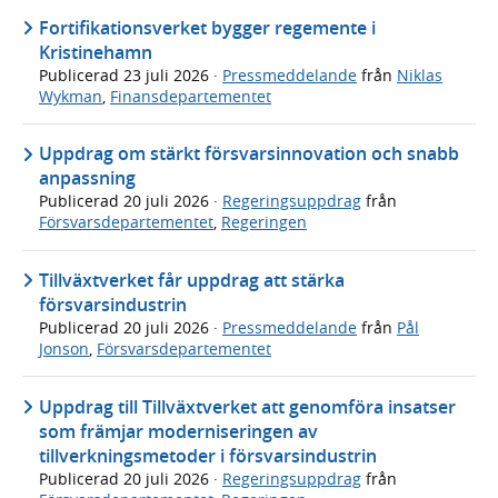
Fortifikationsverket bygger regemente i
Kristinehamn
Publicerad
23 juli 2026
·
Pressmeddelande
från
Niklas
Wykman
,
Finansdepartementet
Uppdrag om stärkt försvarsinnovation och snabb
anpassning
Publicerad
20 juli 2026
·
Regeringsuppdrag
från
Försvarsdepartementet
,
Regeringen
Tillväxtverket får uppdrag att stärka
försvarsindustrin
Publicerad
20 juli 2026
·
Pressmeddelande
från
Pål
Jonson
,
Försvarsdepartementet
Uppdrag till Tillväxtverket att genomföra insatser
som främjar moderniseringen av
tillverkningsmetoder i försvarsindustrin
Publicerad
20 juli 2026
·
Regeringsuppdrag
från