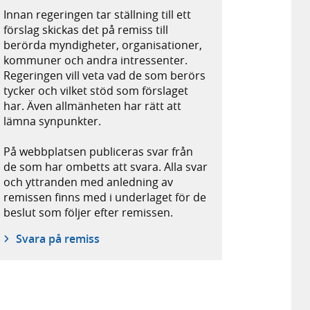
Innan regeringen tar ställning till ett
förslag skickas det på remiss till
berörda myndigheter, organisationer,
kommuner och andra intressenter.
Regeringen vill veta vad de som berörs
tycker och vilket stöd som förslaget
har. Även allmänheten har rätt att
lämna synpunkter.
På webbplatsen publiceras svar från
de som har ombetts att svara. Alla svar
och yttranden med anledning av
remissen finns med i underlaget för de
beslut som följer efter remissen.
Svara på remiss