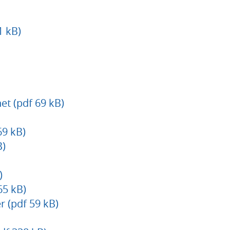
 kB)
t (pdf 69 kB)
69 kB)
B)
)
65 kB)
 (pdf 59 kB)