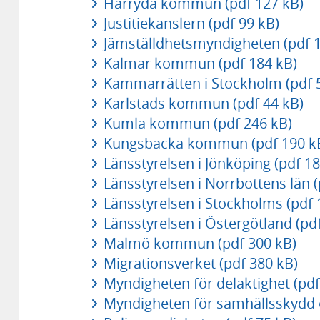
Härryda kommun (pdf 127 kB)
Justitiekanslern (pdf 99 kB)
Jämställdhetsmyndigheten (pdf 1
Kalmar kommun (pdf 184 kB)
Kammarrätten i Stockholm (pdf 
Karlstads kommun (pdf 44 kB)
Kumla kommun (pdf 246 kB)
Kungsbacka kommun (pdf 190 k
Länsstyrelsen i Jönköping (pdf 18
Länsstyrelsen i Norrbottens län (
Länsstyrelsen i Stockholms (pdf 
Länsstyrelsen i Östergötland (pd
Malmö kommun (pdf 300 kB)
Migrationsverket (pdf 380 kB)
Myndigheten för delaktighet (pdf
Myndigheten för samhällsskydd 