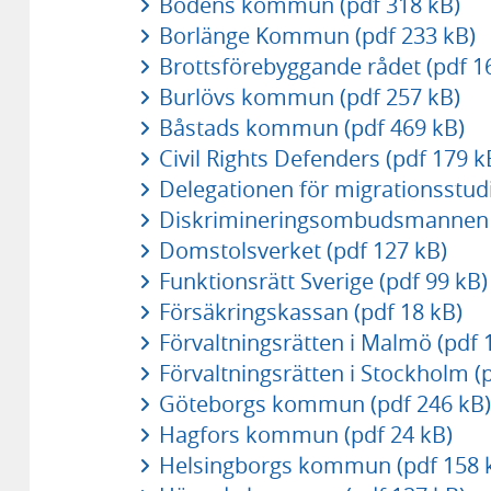
Bodens kommun (pdf 318 kB)
Borlänge Kommun (pdf 233 kB)
Brottsförebyggande rådet (pdf 1
Burlövs kommun (pdf 257 kB)
Båstads kommun (pdf 469 kB)
Civil Rights Defenders (pdf 179 k
Delegationen för migrationsstudi
Diskrimineringsombudsmannen (
Domstolsverket (pdf 127 kB)
Funktionsrätt Sverige (pdf 99 kB)
Försäkringskassan (pdf 18 kB)
Förvaltningsrätten i Malmö (pdf 
Förvaltningsrätten i Stockholm (
Göteborgs kommun (pdf 246 kB)
Hagfors kommun (pdf 24 kB)
Helsingborgs kommun (pdf 158 