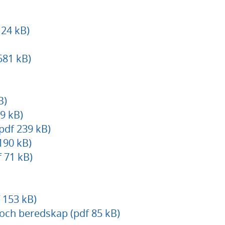
24 kB)
581 kB)
B)
9 kB)
pdf 239 kB)
190 kB)
f 71 kB)
 153 kB)
och beredskap (pdf 85 kB)