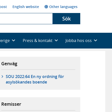
post
English website
Other languages
Sök
verige
Press & kontakt
Jobba hos oss
Genväg
SOU 2022:64 En ny ordning för
asylsökandes boende
Remisser