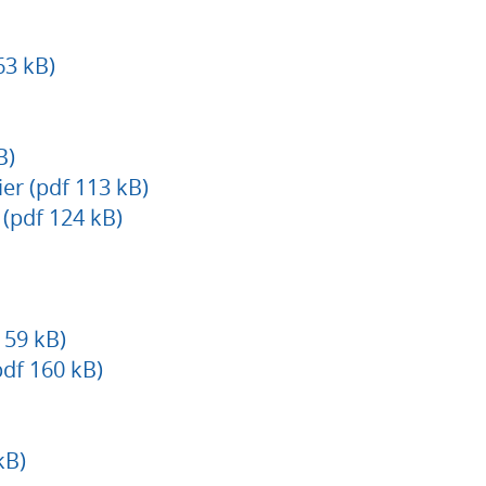
63 kB)
B)
er (pdf 113 kB)
pdf 124 kB)
159 kB)
pdf 160 kB)
kB)