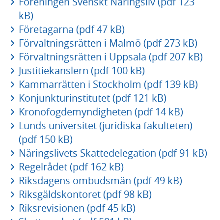
Föreningen Svenskt Näringsliv (pdf 123
kB)
Företagarna (pdf 47 kB)
Förvaltningsrätten i Malmö (pdf 273 kB)
Förvaltningsrätten i Uppsala (pdf 207 kB)
Justitiekanslern (pdf 100 kB)
Kammarrätten i Stockholm (pdf 139 kB)
Konjunkturinstitutet (pdf 121 kB)
Kronofogdemyndigheten (pdf 14 kB)
Lunds universitet (juridiska fakulteten)
(pdf 150 kB)
Näringslivets Skattedelegation (pdf 91 kB)
Regelrådet (pdf 162 kB)
Riksdagens ombudsmän (pdf 49 kB)
Riksgäldskontoret (pdf 98 kB)
Riksrevisionen (pdf 45 kB)