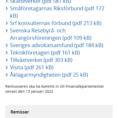
Skatteverket (pdf 581 kB)
Småföretagarnas Riksförbund (pdf 172
kB)
Srf konsulternas förbund (pdf 213 kB)
Svenska Resebyrå- och
Arrangörsföreningen (pdf 109 kB)
Sveriges advokatsamfund (pdf 184 kB)
Teknikföretagen (pdf 161 kB)
Tillväxtverket (pdf 303 kB)
Visita (pdf 261 kB)
Åklagarmyndigheten (pdf 25 kB)
Remissvaren ska ha kommit in till Finansdepartementet
senast den 13 januari 2022.
Remisser