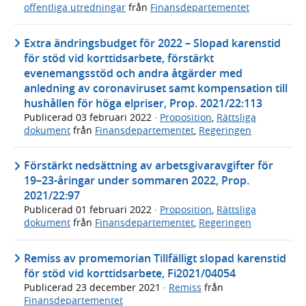
offentliga utredningar
från
Finansdepartementet
Extra ändringsbudget för 2022 – Slopad karenstid
för stöd vid korttidsarbete, förstärkt
evenemangsstöd och andra åtgärder med
anledning av coronaviruset samt kompensation till
hushållen för höga elpriser, Prop. 2021/22:113
Publicerad
03 februari 2022
·
Proposition
,
Rättsliga
dokument
från
Finansdepartementet
,
Regeringen
Förstärkt nedsättning av arbetsgivaravgifter för
19–23-åringar under sommaren 2022, Prop.
2021/22:97
Publicerad
01 februari 2022
·
Proposition
,
Rättsliga
dokument
från
Finansdepartementet
,
Regeringen
Remiss av promemorian Tillfälligt slopad karenstid
för stöd vid korttidsarbete, Fi2021/04054
Publicerad
23 december 2021
·
Remiss
från
Finansdepartementet