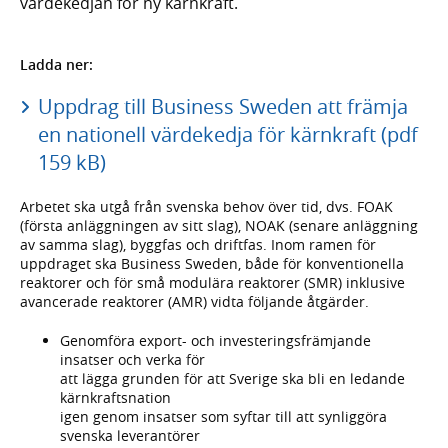
värdekedjan för ny kärnkraft.
Ladda ner:
Uppdrag till Business Sweden att främja
en nationell värdekedja för kärnkraft (pdf
159 kB)
Arbetet ska utgå från svenska behov över tid, dvs. FOAK
(första anläggningen av sitt slag), NOAK (senare anläggning
av samma slag), byggfas och driftfas. Inom ramen för
uppdraget ska Business Sweden, både för konventionella
reaktorer och för små modulära reaktorer (SMR) inklusive
avancerade reaktorer (AMR) vidta följande åtgärder.
Genomföra export- och investeringsfrämjande
insatser och verka för
att lägga grunden för att Sverige ska bli en ledande
kärnkraftsnation
igen genom insatser som syftar till att synliggöra
svenska leverantörer