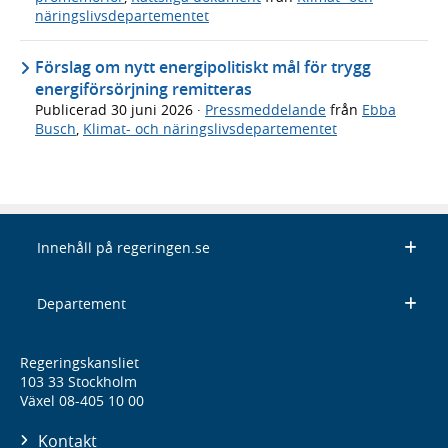
näringslivsdepartementet
Förslag om nytt energipolitiskt mål för trygg
energiförsörjning remitteras
Publicerad
30 juni 2026
·
Pressmeddelande
från
Ebba
Busch
,
Klimat- och näringslivsdepartementet
Innehåll på regeringen.se
Departement
Regeringskansliet
103 33 Stockholm
Växel 08-405 10 00
Kontakt