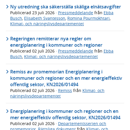
Ny utredning ska säkerställa skäliga elnätsavgifter
Publicerad
23 juli 2026
·
Pressmeddelande
från
Ebba
Busch
,
Elisabeth Svantesson
,
Romina Pourmokhtari
,
Klimat- och näringslivsdepartementet
Regeringen remitterar nya regler om
energiplanering i kommuner och regioner
Publicerad
02 juli 2026
·
Pressmeddelande
från
Ebba
Busch
,
Klimat- och näringslivsdepartementet
Remiss av promemorian Energiplanering i
kommuner och regioner och en mer energieffektiv
offentlig sektor, KN2026/01494
Publicerad
02 juli 2026
·
Remiss
från
Klimat- och
näringslivsdepartementet
Energiplanering i kommuner och regioner och en
mer energieffektiv offentlig sektor, KN2026/01494
Publicerad
02 juli 2026
·
Departementsserien och
promemorior
,
Rättsliga dokument
från
Klimat- och