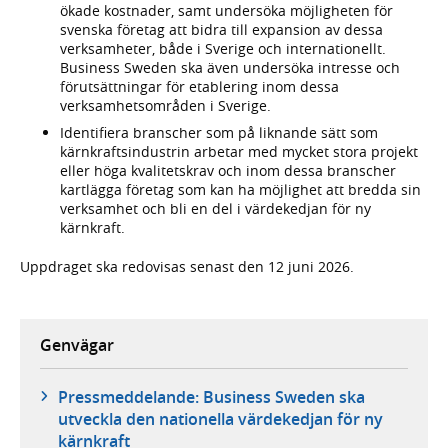
ökade kostnader, samt undersöka möjligheten för
svenska företag att bidra till expansion av dessa
verksamheter, både i Sverige och internationellt.
Business Sweden ska även undersöka intresse och
förutsättningar för etablering inom dessa
verksamhetsområden i Sverige.
Identifiera branscher som på liknande sätt som
kärnkraftsindustrin arbetar med mycket stora projekt
eller höga kvalitetskrav och inom dessa branscher
kartlägga företag som kan ha möjlighet att bredda sin
verksamhet och bli en del i värdekedjan för ny
kärnkraft.
Uppdraget ska redovisas senast den 12 juni 2026.
Genvägar
Pressmeddelande: Business Sweden ska
utveckla den nationella värdekedjan för ny
kärnkraft