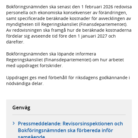
Bokföringsnämnden ska senast den 1 februari 2026 redovisa
personella och ekonomiska konsekvenser av förändringen,
samt specificerade beräknade kostnader för avvecklingen av
myndigheten till Regeringskansliet (Finansdepartementet).
Av redovisningen ska framgå hur de beräknade kostnaderna
fördelar sig avseende tid före den 1 januari 2027 och
därefter.
Bokföringsnämnden ska löpande informera
Regeringskansliet (Finansdepartementet) om hur arbetet
med uppdraget fortskrider.
Uppdraget ges med förbehåll för riksdagens godkännande i
nödvändiga delar.
Genväg
Pressmeddelande: Revisorsinspektionen och
Bokföringsnämnden ska förbereda inför
samgående