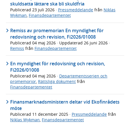
skuldsatta lättare ska bli skuldfria
Publicerad
23 juli 2026
·
Pressmeddelande
från
Niklas
Wykman
,
Finansdepartementet
Remiss av promemorian En myndighet för
redovisning och revision, Fi2026/01008
Publicerad
04 maj 2026
· Uppdaterad
26 juni 2026
·
Remiss
från
Finansdepartementet
En myndighet för redovisning och revision,
Fi2026/01008
Publicerad
04 maj 2026
·
Departementsserien och
promemorior
,
Rättsliga dokument
från
Finansdepartementet
Finansmarknadsministern deltar vid Ekofinrådets
möte
Publicerad
11 december 2025
·
Pressmeddelande
från
Niklas Wykman
,
Finansdepartementet