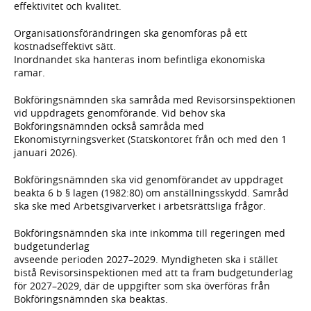
effektivitet och kvalitet.
Organisationsförändringen ska genomföras på ett
kostnadseffektivt sätt.
Inordnandet ska hanteras inom befintliga ekonomiska
ramar.
Bokföringsnämnden ska samråda med Revisorsinspektionen
vid uppdragets genomförande. Vid behov ska
Bokföringsnämnden också samråda med
Ekonomistyrningsverket (Statskontoret från och med den 1
januari 2026).
Bokföringsnämnden ska vid genomförandet av uppdraget
beakta 6 b § lagen (1982:80) om anställningsskydd. Samråd
ska ske med Arbetsgivarverket i arbetsrättsliga frågor.
Bokföringsnämnden ska inte inkomma till regeringen med
budgetunderlag
avseende perioden 2027–2029. Myndigheten ska i stället
bistå Revisorsinspektionen med att ta fram budgetunderlag
för 2027–2029, där de uppgifter som ska överföras från
Bokföringsnämnden ska beaktas.