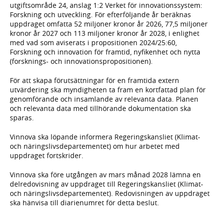
utgiftsområde 24, anslag 1:2 Verket för innovationssystem:
Forskning och utveckling. För efterföljande år beräknas
uppdraget omfatta 52 miljoner kronor år 2026, 77,5 miljoner
kronor år 2027 och 113 miljoner kronor år 2028, i enlighet
med vad som aviserats i propositionen 2024/25:60,
Forskning och innovation för framtid, nyfikenhet och nytta
(forsknings- och innovationspropositionen).
För att skapa förutsättningar för en framtida extern
utvärdering ska myndigheten ta fram en kortfattad plan för
genomförande och insamlande av relevanta data. Planen
och relevanta data med tillhörande dokumentation ska
sparas.
Vinnova ska löpande informera Regeringskansliet (Klimat-
och näringslivsdepartementet) om hur arbetet med
uppdraget fortskrider.
Vinnova ska före utgången av mars månad 2028 lämna en
delredovisning av uppdraget till Regeringskansliet (Klimat-
och näringslivsdepartementet). Redovisningen av uppdraget
ska hänvisa till diarienumret för detta beslut.