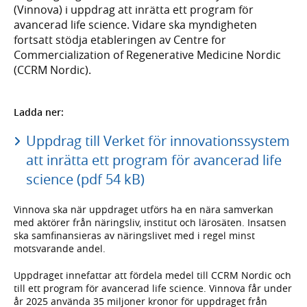
(Vinnova) i uppdrag att inrätta ett program för
avancerad life science. Vidare ska myndigheten
fortsatt stödja etableringen av Centre for
Commercialization of Regenerative Medicine Nordic
(CCRM Nordic).
Ladda ner:
Uppdrag till Verket för innovationssystem
att inrätta ett program för avancerad life
science (pdf 54 kB)
Vinnova ska när uppdraget utförs ha en nära samverkan
med aktörer från näringsliv, institut och lärosäten. Insatsen
ska samfinansieras av näringslivet med i regel minst
motsvarande andel.
Uppdraget innefattar att fördela medel till CCRM Nordic och
till ett program för avancerad life science. Vinnova får under
år 2025 använda 35 miljoner kronor för uppdraget från