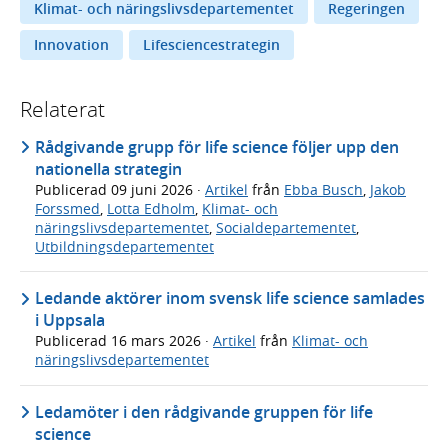
Klimat- och näringslivsdepartementet
Regeringen
Innovation
Lifesciencestrategin
Relaterat
Rådgivande grupp för life science följer upp den
nationella strategin
Publicerad
09 juni 2026
·
Artikel
från
Ebba Busch
,
Jakob
Forssmed
,
Lotta Edholm
,
Klimat- och
näringslivsdepartementet
,
Socialdepartementet
,
Utbildningsdepartementet
Ledande aktörer inom svensk life science samlades
i Uppsala
Publicerad
16 mars 2026
·
Artikel
från
Klimat- och
näringslivsdepartementet
Ledamöter i den rådgivande gruppen för life
science