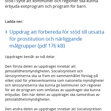
stöd i syfte att kommuner och regioner ska kunna
erbjuda exitprogram och program för barn.
Ladda ner:
Uppdrag att förbereda för stöd till utsatta
för prostitution och närliggande
målgrupper (pdf 176 kB)
Uppdraget består av två delar.
Den första delen av uppdraget innebär att
Jämställdhetsmyndigheten, Socialstyrelsen och
länsstyrelserna ska ta fram ett sammanhållet förslag på
vilket stöd för yrkesverksamma som nationella myndigheter
och länsstyrelserna ska kunna ge kommuner och regioner
för att de program som omfattas av uppdraget ska kunna
erbjudas. Den här delen av uppdraget ska samordnas av
Jämställdhetsmyndigheten.
Den andra delen av uppdraget innebär att Socialstyrelsen