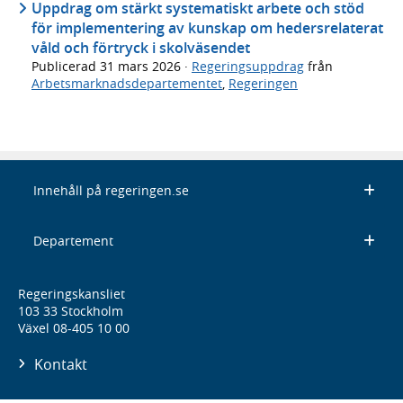
Uppdrag om stärkt systematiskt arbete och stöd
för implementering av kunskap om hedersrelaterat
våld och förtryck i skolväsendet
Publicerad
31 mars 2026
·
Regeringsuppdrag
från
Arbetsmarknadsdepartementet
,
Regeringen
Innehåll på regeringen.se
Departement
Regeringskansliet
103 33 Stockholm
Växel 08-405 10 00
Kontakt