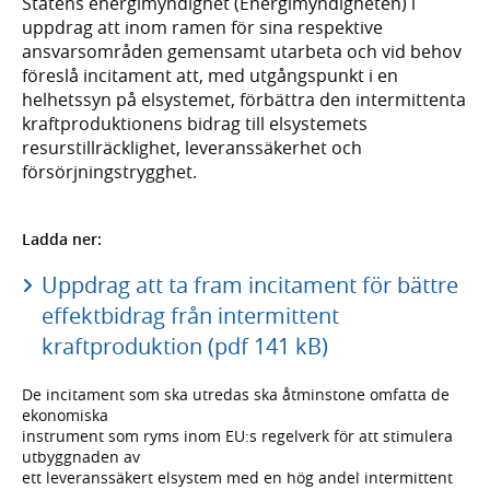
Statens energimyndighet (Energimyndigheten) i
uppdrag att inom ramen för sina respektive
ansvarsområden gemensamt utarbeta och vid behov
föreslå incitament att, med utgångspunkt i en
helhetssyn på elsystemet, förbättra den intermittenta
kraftproduktionens bidrag till elsystemets
resurstillräcklighet, leveranssäkerhet och
försörjningstrygghet.
Ladda ner:
Uppdrag att ta fram incitament för bättre
effektbidrag från intermittent
kraftproduktion (pdf 141 kB)
De incitament som ska utredas ska åtminstone omfatta de
ekonomiska
instrument som ryms inom EU:s regelverk för att stimulera
utbyggnaden av
ett leveranssäkert elsystem med en hög andel intermittent