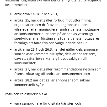
Mediemyndigheten ska vara behörig myndighet för följande
bestämmelser:
artiklarna 14, 26.2 och 28.1,
artikel 25, när det gäller förbud mot utformning,
organisation och drift av onlinegränssnitt som
vilseleder eller manipulerar andra tjänste-mottagare
än konsumenter eller som på annat vis väsentligt
snedvrider eller försämrar sådana tjänstemottagares
förmåga att fatta fria och välgrundade beslut,
artiklarna 26.1 och 26.3, när det gäller dels annonser
som saknar kommersiellt syfte, dels annonser som,
oavsett syfte, inte riktar sig huvudsakligen till
konsumenter,
artikel 27, när det gäller rekommendationssystem som
främst riktar sig till andra än konsumenter, och
artikel 28.2 när det gäller annonser som saknar
kommersiellt syfte.
Post- och telestyrelsen ska:
vara samordnare för digitala tjänster, och