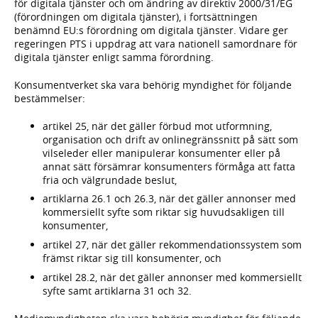
för digitala tjänster och om ändring av direktiv 2000/31/EG
(förordningen om digitala tjänster), i fortsättningen
benämnd EU:s förordning om digitala tjänster. Vidare ger
regeringen PTS i uppdrag att vara nationell samordnare för
digitala tjänster enligt samma förordning.
Konsumentverket ska vara behörig myndighet för följande
bestämmelser:
artikel 25, när det gäller förbud mot utformning,
organisation och drift av onlinegränssnitt på sätt som
vilseleder eller manipulerar konsumenter eller på
annat sätt försämrar konsumenters förmåga att fatta
fria och välgrundade beslut,
artiklarna 26.1 och 26.3, när det gäller annonser med
kommersiellt syfte som riktar sig huvudsakligen till
konsumenter,
artikel 27, när det gäller rekommendationssystem som
främst riktar sig till konsumenter, och
artikel 28.2, när det gäller annonser med kommersiellt
syfte samt artiklarna 31 och 32.