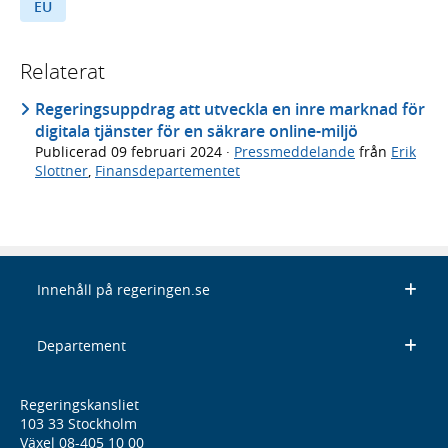
EU
Relaterat
Regeringsuppdrag att utveckla en inre marknad för
digitala tjänster för en säkrare online-miljö
Publicerad
09 februari 2024
·
Pressmeddelande
från
Erik
Slottner
,
Finansdepartementet
Innehåll på regeringen.se
Departement
Regeringskansliet
103 33 Stockholm
Växel 08-405 10 00