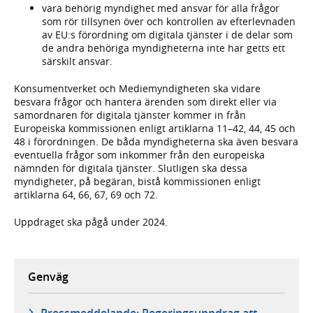
vara behörig myndighet med ansvar för alla frågor
som rör tillsynen över och kontrollen av efterlevnaden
av EU:s förordning om digitala tjänster i de delar som
de andra behöriga myndigheterna inte har getts ett
särskilt ansvar.
Konsumentverket och Mediemyndigheten ska vidare
besvara frågor och hantera ärenden som direkt eller via
samordnaren för digitala tjänster kommer in från
Europeiska kommissionen enligt artiklarna 11–42, 44, 45 och
48 i förordningen. De båda myndigheterna ska även besvara
eventuella frågor som inkommer från den europeiska
nämnden för digitala tjänster. Slutligen ska dessa
myndigheter, på begäran, bistå kommissionen enligt
artiklarna 64, 66, 67, 69 och 72.
Uppdraget ska pågå under 2024.
Genväg
Pressmeddelande: Regeringsuppdrag att